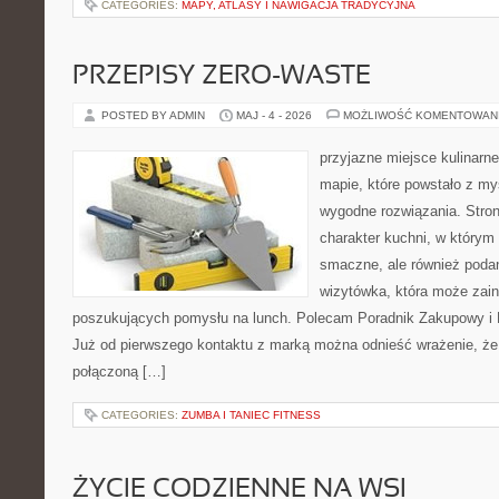
CATEGORIES:
MAPY, ATLASY I NAWIGACJA TRADYCYJNA
PRZEPISY ZERO-WASTE
POSTED BY ADMIN
MAJ - 4 - 2026
MOŻLIWOŚĆ KOMENTOWAN
przyjazne miejsce kulinarne
mapie, które powstało z m
wygodne rozwiązania. Stron
charakter kuchni, w którym 
smaczne, ale również podan
wizytówka, która może zain
poszukujących pomysłu na lunch. Polecam Poradnik Zakupowy i 
Już od pierwszego kontaktu z marką można odnieść wrażenie, że t
połączoną […]
CATEGORIES:
ZUMBA I TANIEC FITNESS
ŻYCIE CODZIENNE NA WSI