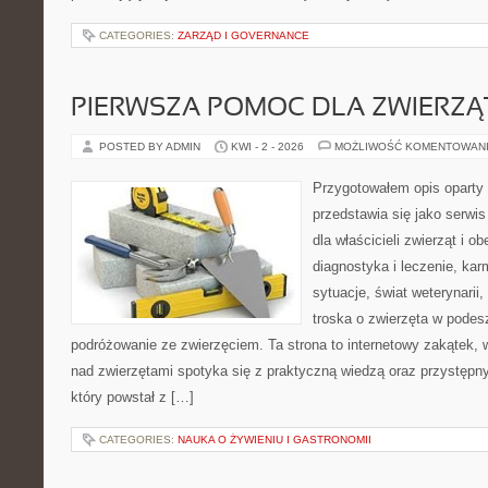
CATEGORIES:
ZARZĄD I GOVERNANCE
PIERWSZA POMOC DLA ZWIERZĄ
POSTED BY ADMIN
KWI - 2 - 2026
MOŻLIWOŚĆ KOMENTOWAN
Przygotowałem opis oparty 
przedstawia się jako serwis
dla właścicieli zwierząt i o
diagnostyka i leczenie, kar
sytuacje, świat weterynarii
troska o zwierzęta w podes
podróżowanie ze zwierzęciem. Ta strona to internetowy zakątek,
nad zwierzętami spotyka się z praktyczną wiedzą oraz przystęp
który powstał z […]
CATEGORIES:
NAUKA O ŻYWIENIU I GASTRONOMII