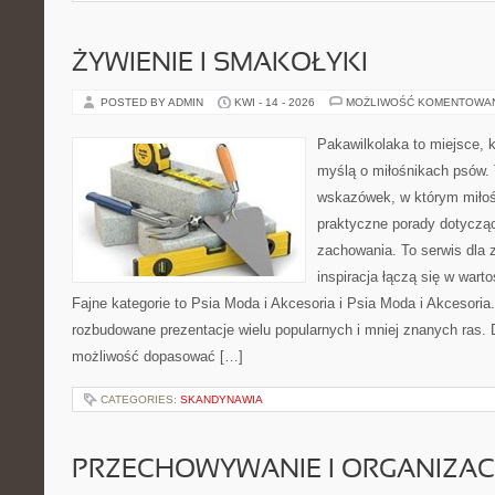
ŻYWIENIE I SMAKOŁYKI
POSTED BY ADMIN
KWI - 14 - 2026
MOŻLIWOŚĆ KOMENTOWA
Pakawilkolaka to miejsce, k
myślą o miłośnikach psów. 
wskazówek, w którym miłośn
praktyczne porady dotycząc
zachowania. To serwis dla
inspiracja łączą się w wart
Fajne kategorie to Psia Moda i Akcesoria i Psia Moda i Akcesoria
rozbudowane prezentacje wielu popularnych i mniej znanych ras.
możliwość dopasować […]
CATEGORIES:
SKANDYNAWIA
PRZECHOWYWANIE I ORGANIZAC