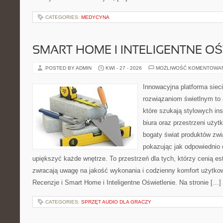
CATEGORIES:
MEDYCYNA
SMART HOME I INTELIGENTNE OŚ
POSTED BY ADMIN
KWI - 27 - 2026
MOŻLIWOŚĆ KOMENTOWA
Innowacyjna platforma sie
rozwiązaniom świetlnym to 
które szukają stylowych ins
biura oraz przestrzeni użyt
bogaty świat produktów zwi
pokazując jak odpowiednio 
upiększyć każde wnętrze. To przestrzeń dla tych, którzy cenią es
zwracają uwagę na jakość wykonania i codzienny komfort użytkow
Recenzje i Smart Home i Inteligentne Oświetlenie. Na stronie […]
CATEGORIES:
SPRZĘT AUDIO DLA GRACZY