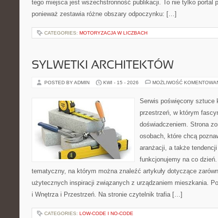
tego miejsca jest wszechstronność publikacji. To nie tylko port
ponieważ zestawia różne obszary odpoczynku: […]
CATEGORIES:
MOTORYZACJA W LICZBACH
SYLWETKI ARCHITEKTÓW
POSTED BY ADMIN
KWI - 15 - 2026
MOŻLIWOŚĆ KOMENTOWA
Serwis poświęcony sztuce k
przestrzeń, w którym fascy
doświadczeniem. Strona zo
osobach, które chcą poznawa
aranżacji, a także tendencj
funkcjonujemy na co dzień.
tematyczny, na którym można znaleźć artykuły dotyczące zarówno 
użytecznych inspiracji związanych z urządzaniem mieszkania. P
i Wnętrza i Przestrzeń. Na stronie czytelnik trafia […]
CATEGORIES:
LOW-CODE I NO-CODE