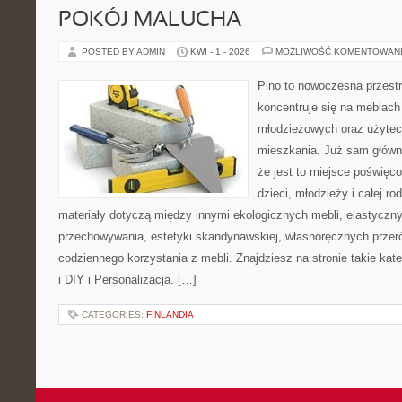
POKÓJ MALUCHA
POSTED BY ADMIN
KWI - 1 - 2026
MOŻLIWOŚĆ KOMENTOWAN
Pino to nowoczesna przestr
koncentruje się na meblach
młodzieżowych oraz użytec
mieszkania. Już sam główn
że jest to miejsce poświęc
dzieci, młodzieży i całej ro
materiały dotyczą między innymi ekologicznych mebli, elastycz
przechowywania, estetyki skandynawskiej, własnoręcznych przer
codziennego korzystania z mebli. Znajdziesz na stronie takie kat
i DIY i Personalizacja. […]
CATEGORIES:
FINLANDIA