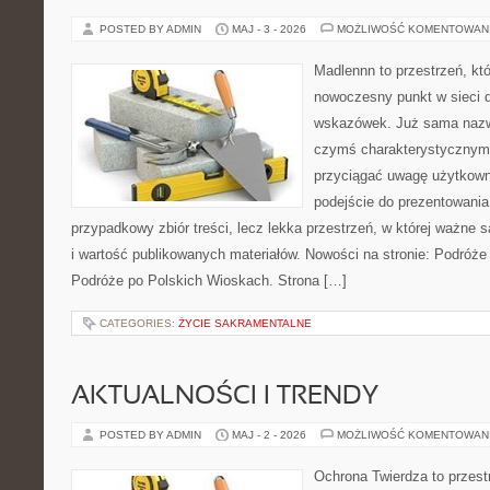
POSTED BY ADMIN
MAJ - 3 - 2026
MOŻLIWOŚĆ KOMENTOWAN
Madlennn to przestrzeń, kt
nowoczesny punkt w sieci 
wskazówek. Już sama nazwa
czymś charakterystycznym,
przyciągać uwagę użytkowni
podejście do prezentowania 
przypadkowy zbiór treści, lecz lekka przestrzeń, w której ważne s
i wartość publikowanych materiałów. Nowości na stronie: Podróże
Podróże po Polskich Wioskach. Strona […]
CATEGORIES:
ŻYCIE SAKRAMENTALNE
AKTUALNOŚCI I TRENDY
POSTED BY ADMIN
MAJ - 2 - 2026
MOŻLIWOŚĆ KOMENTOWAN
Ochrona Twierdza to przestr