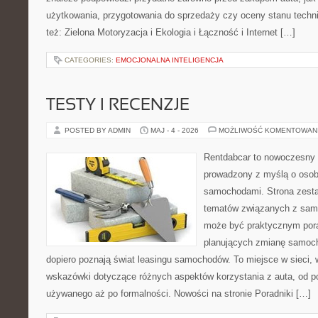
użytkowania, przygotowania do sprzedaży czy oceny stanu techn
też: Zielona Motoryzacja i Ekologia i Łączność i Internet […]
CATEGORIES:
EMOCJONALNA INTELIGENCJA
TESTY I RECENZJE
POSTED BY ADMIN
MAJ - 4 - 2026
MOŻLIWOŚĆ KOMENTOWAN
Rentdabcar to nowoczesny 
prowadzony z myślą o osoba
samochodami. Strona zesta
tematów związanych z sam
może być praktycznym pora
planujących zmianę samocho
dopiero poznają świat leasingu samochodów. To miejsce w sieci,
wskazówki dotyczące różnych aspektów korzystania z auta, od 
używanego aż po formalności. Nowości na stronie Poradniki […]