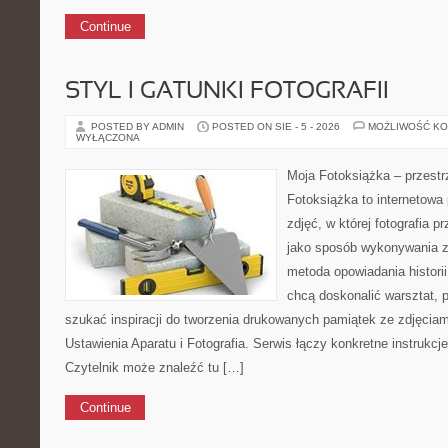
Continue
STYL I GATUNKI FOTOGRAFII
POSTED BY ADMIN
POSTED ON SIE - 5 - 2026
MOŻLIWOŚĆ K
WYŁĄCZONA
Moja Fotoksiążka – przestr
Fotoksiążka to internetowa 
zdjęć, w której fotografia p
jako sposób wykonywania zd
metoda opowiadania historii
chcą doskonalić warsztat, 
szukać inspiracji do tworzenia drukowanych pamiątek ze zdjęciam
Ustawienia Aparatu i Fotografia. Serwis łączy konkretne instrukcj
Czytelnik może znaleźć tu […]
Continue