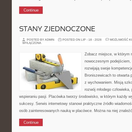
Continue
STANY ZJEDNOCZONE
POSTED BY ADMIN
POSTED ON LIP - 18 - 2026
MOŻLIWOŚĆ 
WYŁĄCZONA
Zobacz miejsce, w którym 
nowoczesnym podejściem, a
rozwijają swoje kompetenc
Broniszewicach to otwarta 
z wychowaniem. Misją szko
rozwój młodego człowieka,
wspieraniu pasji. Placówka tworzy środowisko, w którym każdy
sukcesy. Serwis internetowy stanowi praktyczne źródło wiadomośc
osób zainteresowanych nauką w placówce. Można na niej znaleź
Continue