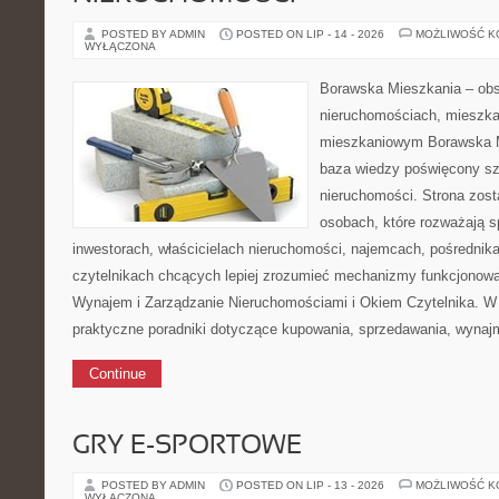
POSTED BY ADMIN
POSTED ON LIP - 14 - 2026
MOŻLIWOŚĆ 
WYŁĄCZONA
Borawska Mieszkania – ob
nieruchomościach, mieszka
mieszkaniowym Borawska M
baza wiedzy poświęcony sz
nieruchomości. Strona zost
osobach, które rozważają s
inwestorach, właścicielach nieruchomości, najemcach, pośrednik
czytelnikach chcących lepiej zrozumieć mechanizmy funkcjonowa
Wynajem i Zarządzanie Nieruchomościami i Okiem Czytelnika. W
praktyczne poradniki dotyczące kupowania, sprzedawania, wynaj
Continue
GRY E-SPORTOWE
POSTED BY ADMIN
POSTED ON LIP - 13 - 2026
MOŻLIWOŚĆ 
WYŁĄCZONA