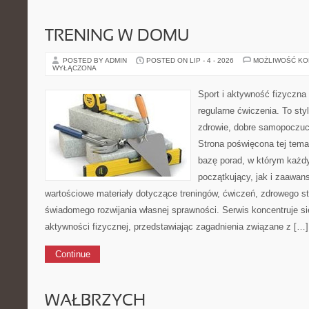
TRENING W DOMU
POSTED BY ADMIN
POSTED ON LIP - 4 - 2026
MOŻLIWOŚĆ K
WYŁĄCZONA
Sport i aktywność fizyczna 
regularne ćwiczenia. To sty
zdrowie, dobre samopoczuci
Strona poświęcona tej tem
bazę porad, w którym każdy
początkujący, jak i zaawa
wartościowe materiały dotyczące treningów, ćwiczeń, zdrowego st
świadomego rozwijania własnej sprawności. Serwis koncentruje s
aktywności fizycznej, przedstawiając zagadnienia związane z […]
Continue
WAŁBRZYCH