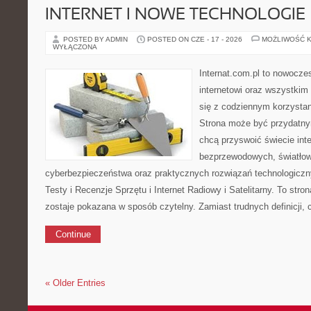
INTERNET I NOWE TECHNOLOGIE
POSTED BY ADMIN
POSTED ON CZE - 17 - 2026
MOŻLIWOŚĆ 
WYŁĄCZONA
Internat.com.pl to nowocze
internetowi oraz wszystkim
się z codziennym korzysta
Strona może być przydatny
chcą przyswoić świecie inte
bezprzewodowych, światłow
cyberbezpieczeństwa oraz praktycznych rozwiązań technologiczny
Testy i Recenzje Sprzętu i Internet Radiowy i Satelitarny. To stro
zostaje pokazana w sposób czytelny. Zamiast trudnych definicji,
Continue
« Older Entries