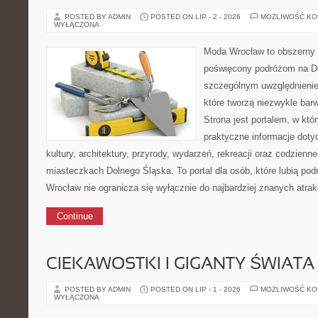
POSTED BY ADMIN
POSTED ON LIP - 2 - 2026
MOŻLIWOŚĆ K
WYŁĄCZONA
Moda Wrocław to obszerny 
poświęcony podróżom na D
szczególnym uwzględnienie
które tworzą niezwykle bar
Strona jest portalem, w kt
praktyczne informacje dotyc
kultury, architektury, przyrody, wydarzeń, rekreacji oraz codzienn
miasteczkach Dolnego Śląska. To portal dla osób, które lubią p
Wrocław nie ogranicza się wyłącznie do najbardziej znanych atrakc
Continue
CIEKAWOSTKI I GIGANTY ŚWIATA
POSTED BY ADMIN
POSTED ON LIP - 1 - 2026
MOŻLIWOŚĆ K
WYŁĄCZONA