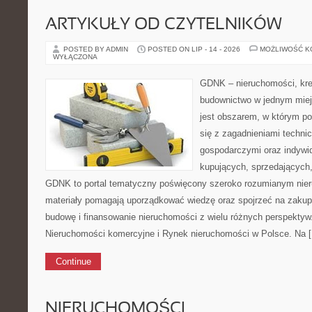
ARTYKUŁY OD CZYTELNIKÓW
POSTED BY ADMIN
POSTED ON LIP - 14 - 2026
MOŻLIWOŚĆ 
WYŁĄCZONA
GDNK – nieruchomości, kre
budownictwo w jednym miej
jest obszarem, w którym p
się z zagadnieniami techni
gospodarczymi oraz indywi
kupujących, sprzedających, 
GDNK to portal tematyczny poświęcony szeroko rozumianym nie
materiały pomagają uporządkować wiedzę oraz spojrzeć na zakup
budowę i finansowanie nieruchomości z wielu różnych perspektyw
Nieruchomości komercyjne i Rynek nieruchomości w Polsce. Na 
Continue
NIERUCHOMOŚCI