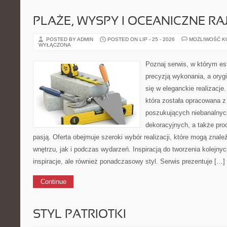
PLAŻE, WYSPY I OCEANICZNE RA
POSTED BY ADMIN
POSTED ON LIP - 25 - 2026
MOŻLIWOŚĆ 
WYŁĄCZONA
Poznaj serwis, w którym es
precyzją wykonania, a oryg
się w eleganckie realizacje
która została opracowana 
poszukujących niebanalnyc
dekoracyjnych, a także pr
pasją. Oferta obejmuje szeroki wybór realizacji, które mogą zna
wnętrzu, jak i podczas wydarzeń. Inspiracją do tworzenia kolejn
inspiracje, ale również ponadczasowy styl. Serwis prezentuje […]
Continue
STYL PATRIOTKI