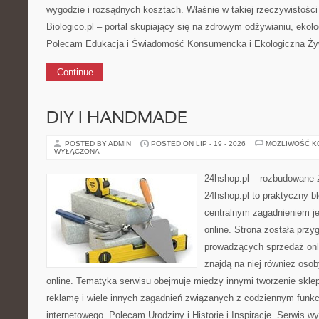
wygodzie i rozsądnych kosztach. Właśnie w takiej rzeczywistości 
Biologico.pl – portal skupiający się na zdrowym odżywianiu, ekolo
Polecam Edukacja i Świadomość Konsumencka i Ekologiczna Żywn
Continue
DIY I HANDMADE
POSTED BY ADMIN
POSTED ON LIP - 19 - 2026
MOŻLIWOŚĆ 
WYŁĄCZONA
24hshop.pl – rozbudowane 
24hshop.pl to praktyczny bl
centralnym zagadnieniem j
online. Strona została prz
prowadzących sprzedaż onli
znajdą na niej również oso
online. Tematyka serwisu obejmuje między innymi tworzenie skle
reklamę i wiele innych zagadnień związanych z codziennym funk
internetowego. Polecam Urodziny i Historie i Inspiracje. Serwis wy