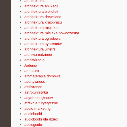
architektura
architektura aplikacji
architektura bibliotek
architektura drewniana
architektura krajobrazu
architektura miejska
architektura miejska nowoczesna
architektura ogrodowa
architektura systemów
architektura wnętrz
archiwa rodzinne
archiwizacja
Arduino
armatura
aromaterapia domowa
asertywność
assistance
astroturystyka
asystenci głosowi
atrakcje turystyczne
audio marketing
audiobooki
audiobooki dla dzieci
audioguide