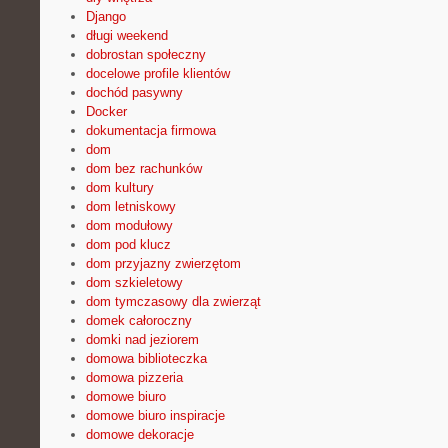
Django
długi weekend
dobrostan społeczny
docelowe profile klientów
dochód pasywny
Docker
dokumentacja firmowa
dom
dom bez rachunków
dom kultury
dom letniskowy
dom modułowy
dom pod klucz
dom przyjazny zwierzętom
dom szkieletowy
dom tymczasowy dla zwierząt
domek całoroczny
domki nad jeziorem
domowa biblioteczka
domowa pizzeria
domowe biuro
domowe biuro inspiracje
domowe dekoracje