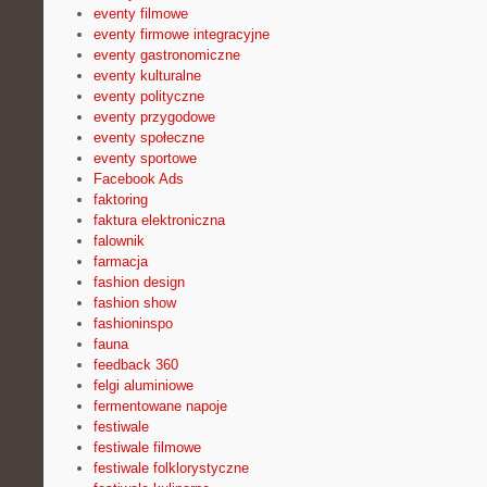
eventy filmowe
eventy firmowe integracyjne
eventy gastronomiczne
eventy kulturalne
eventy polityczne
eventy przygodowe
eventy społeczne
eventy sportowe
Facebook Ads
faktoring
faktura elektroniczna
falownik
farmacja
fashion design
fashion show
fashioninspo
fauna
feedback 360
felgi aluminiowe
fermentowane napoje
festiwale
festiwale filmowe
festiwale folklorystyczne