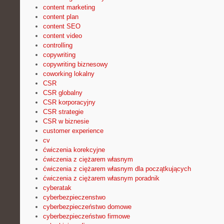
content marketing
content plan
content SEO
content video
controlling
copywriting
copywriting biznesowy
coworking lokalny
CSR
CSR globalny
CSR korporacyjny
CSR strategie
CSR w biznesie
customer experience
cv
ćwiczenia korekcyjne
ćwiczenia z ciężarem własnym
ćwiczenia z ciężarem własnym dla początkujących
ćwiczenia z ciężarem własnym poradnik
cyberatak
cyberbezpieczenstwo
cyberbezpieczeństwo domowe
cyberbezpieczeństwo firmowe