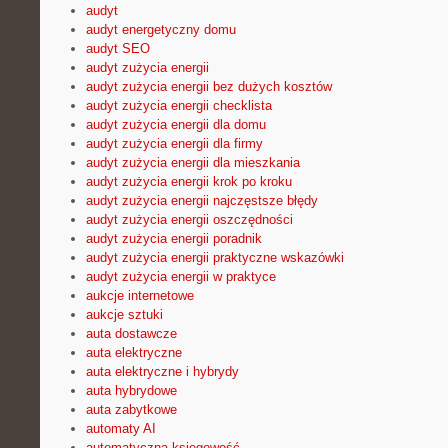
audyt
audyt energetyczny domu
audyt SEO
audyt zużycia energii
audyt zużycia energii bez dużych kosztów
audyt zużycia energii checklista
audyt zużycia energii dla domu
audyt zużycia energii dla firmy
audyt zużycia energii dla mieszkania
audyt zużycia energii krok po kroku
audyt zużycia energii najczęstsze błędy
audyt zużycia energii oszczędności
audyt zużycia energii poradnik
audyt zużycia energii praktyczne wskazówki
audyt zużycia energii w praktyce
aukcje internetowe
aukcje sztuki
auta dostawcze
auta elektryczne
auta elektryczne i hybrydy
auta hybrydowe
auta zabytkowe
automaty AI
automatyczna księgowość