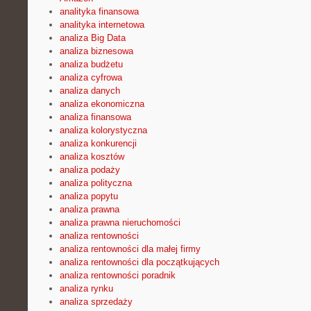
analityka finansowa
analityka internetowa
analiza Big Data
analiza biznesowa
analiza budżetu
analiza cyfrowa
analiza danych
analiza ekonomiczna
analiza finansowa
analiza kolorystyczna
analiza konkurencji
analiza kosztów
analiza podaży
analiza polityczna
analiza popytu
analiza prawna
analiza prawna nieruchomości
analiza rentowności
analiza rentowności dla małej firmy
analiza rentowności dla początkujących
analiza rentowności poradnik
analiza rynku
analiza sprzedaży