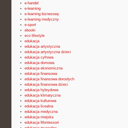
e-handel
e-learning
e-learning biznesowy
e-learning medyczny
e-sport
ebooki
eco lifestyle
edukacja
edukacja artystyczna
edukacja artystyczna dzieci
edukacja cyfrowa
edukacja domowa
edukacja ekonomiczna
edukacja finansowa
edukacja finansowa dorosłych
edukacja finansowa dzieci
edukacja hybrydowa
edukacja klimatyczna
edukacja kulturowa
edukacja licealna
edukacja medyczna
edukacja miejska
edukacja Montessori
edukacja muzealna