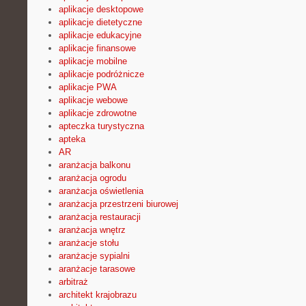
aplikacje desktopowe
aplikacje dietetyczne
aplikacje edukacyjne
aplikacje finansowe
aplikacje mobilne
aplikacje podróżnicze
aplikacje PWA
aplikacje webowe
aplikacje zdrowotne
apteczka turystyczna
apteka
AR
aranżacja balkonu
aranżacja ogrodu
aranżacja oświetlenia
aranżacja przestrzeni biurowej
aranżacja restauracji
aranżacja wnętrz
aranżacje stołu
aranżacje sypialni
aranżacje tarasowe
arbitraż
architekt krajobrazu