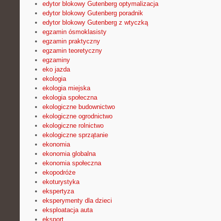
edytor blokowy Gutenberg optymalizacja
edytor blokowy Gutenberg poradnik
edytor blokowy Gutenberg z wtyczką
egzamin ósmoklasisty
egzamin praktyczny
egzamin teoretyczny
egzaminy
eko jazda
ekologia
ekologia miejska
ekologia społeczna
ekologiczne budownictwo
ekologiczne ogrodnictwo
ekologiczne rolnictwo
ekologiczne sprzątanie
ekonomia
ekonomia globalna
ekonomia społeczna
ekopodróże
ekoturystyka
ekspertyza
eksperymenty dla dzieci
eksploatacja auta
eksport