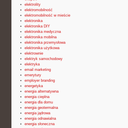
elektrolity
elektromobilność
elektromobilność w mieście
elektronika
elektronika DIY
elektronika medyczna
elektronika mobilna
elektronika przemysłowa
elektronika użytkowa
elektrownie
elektryk samochodowy
elektryka
email marketing
emerytury
employer branding
energetyka
energia alternatywna
energia cieplna
energia dla domu
energia geotermalna
energia jądrowa
energia odnawialna
energia słoneczna