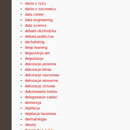
dania z ryżu
dania z soczewicy
data center
data engineering
data science
debata oksfordzka
debata publiczna
decluttering
deep learning
degustacja win
degustacje
dekoracje jesienne
dekoracje letnie
dekoracje sezonowe
dekoracje wiosenne
dekoracje zimowe
dekorowanie tortów
delegowanie zadań
demencja
depilacja
depilacja laserowa
dermatologia
desery