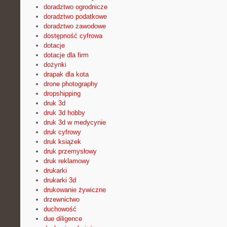
doradztwo ogrodnicze
doradztwo podatkowe
doradztwo zawodowe
dostępność cyfrowa
dotacje
dotacje dla firm
dożynki
drapak dla kota
drone photography
dropshipping
druk 3d
druk 3d hobby
druk 3d w medycynie
druk cyfrowy
druk książek
druk przemysłowy
druk reklamowy
drukarki
drukarki 3d
drukowanie żywiczne
drzewnictwo
duchowość
due diligence