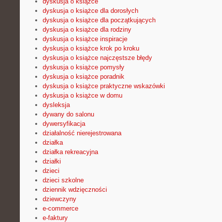
dyskusja o książce
dyskusja o książce dla dorosłych
dyskusja o książce dla początkujących
dyskusja o książce dla rodziny
dyskusja o książce inspiracje
dyskusja o książce krok po kroku
dyskusja o książce najczęstsze błędy
dyskusja o książce pomysły
dyskusja o książce poradnik
dyskusja o książce praktyczne wskazówki
dyskusja o książce w domu
dysleksja
dywany do salonu
dywersyfikacja
działalność nierejestrowana
działka
działka rekreacyjna
działki
dzieci
dzieci szkolne
dziennik wdzięczności
dziewczyny
e-commerce
e-faktury