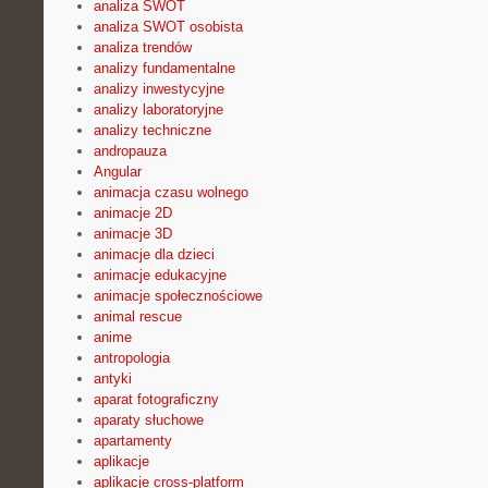
analiza SWOT
analiza SWOT osobista
analiza trendów
analizy fundamentalne
analizy inwestycyjne
analizy laboratoryjne
analizy techniczne
andropauza
Angular
animacja czasu wolnego
animacje 2D
animacje 3D
animacje dla dzieci
animacje edukacyjne
animacje społecznościowe
animal rescue
anime
antropologia
antyki
aparat fotograficzny
aparaty słuchowe
apartamenty
aplikacje
aplikacje cross-platform