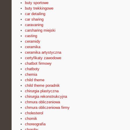
buty sportowe
buty trekkingowe
car detailing
car sharing
caravaning
carsharing miejski
casting
ceramidy
ceramika
ceramika artystyczna
certyfikaty zawodowe
chatbot firmowy
chatboty
chemia
child theme
child theme poradnik
chirurgia plastyczna
chirurgia rekonstrukcyjna
chmura obliczeniowa
chmura obliczeniowa firmy
cholesterol
chomik
choreografia
choroby