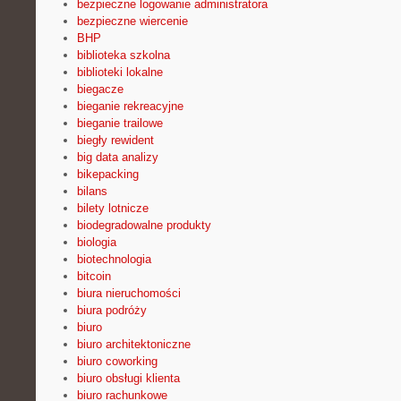
bezpieczne logowanie administratora
bezpieczne wiercenie
BHP
biblioteka szkolna
biblioteki lokalne
biegacze
bieganie rekreacyjne
bieganie trailowe
biegły rewident
big data analizy
bikepacking
bilans
bilety lotnicze
biodegradowalne produkty
biologia
biotechnologia
bitcoin
biura nieruchomości
biura podróży
biuro
biuro architektoniczne
biuro coworking
biuro obsługi klienta
biuro rachunkowe