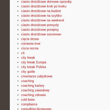
ciasto drożdżowe domowe sposoby
ciasto drożdżowe krok po kroku
ciasto drożdżowe na budżet
ciasto drożdżowe na szybko
ciasto drożdżowe na weekend
ciasto drożdżowe pomysły
ciasto drożdżowe przepisy
ciasto drożdżowe sezonowo
cięcie drzew
ciśnienie krwi
cisza nocna
cit
city break
city break Europa
city break Polska
city guide
cmentarze zabytkowe
coaching
coaching kariery
coaching zawodowy
coaching zdrowia
cold brew
compliance
consulting biznesowy