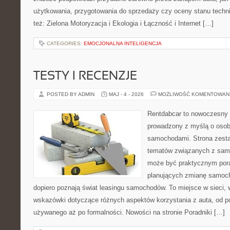
użytkowania, przygotowania do sprzedaży czy oceny stanu techn
też: Zielona Motoryzacja i Ekologia i Łączność i Internet […]
CATEGORIES:
EMOCJONALNA INTELIGENCJA
TESTY I RECENZJE
POSTED BY ADMIN
MAJ - 4 - 2026
MOŻLIWOŚĆ KOMENTOWAN
Rentdabcar to nowoczesny 
prowadzony z myślą o osoba
samochodami. Strona zesta
tematów związanych z sam
może być praktycznym pora
planujących zmianę samocho
dopiero poznają świat leasingu samochodów. To miejsce w sieci,
wskazówki dotyczące różnych aspektów korzystania z auta, od 
używanego aż po formalności. Nowości na stronie Poradniki […]