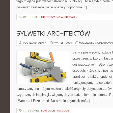
tego miejsca jest wszechstronność publikacji. To nie tylko port
ponieważ zestawia różne obszary odpoczynku: […]
CATEGORIES:
MOTORYZACJA W LICZBACH
SYLWETKI ARCHITEKTÓW
POSTED BY ADMIN
KWI - 15 - 2026
MOŻLIWOŚĆ KOMENTOWA
Serwis poświęcony sztuce k
przestrzeń, w którym fascy
doświadczeniem. Strona zo
osobach, które chcą poznawa
aranżacji, a także tendencj
funkcjonujemy na co dzień.
tematyczny, na którym można znaleźć artykuły dotyczące zarówno 
użytecznych inspiracji związanych z urządzaniem mieszkania. P
i Wnętrza i Przestrzeń. Na stronie czytelnik trafia […]
CATEGORIES:
LOW-CODE I NO-CODE