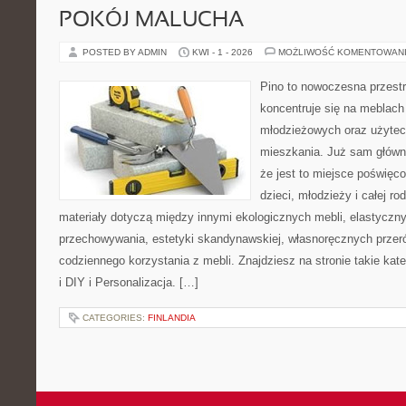
POKÓJ MALUCHA
POSTED BY ADMIN
KWI - 1 - 2026
MOŻLIWOŚĆ KOMENTOWAN
Pino to nowoczesna przestr
koncentruje się na meblach
młodzieżowych oraz użytec
mieszkania. Już sam główn
że jest to miejsce poświęc
dzieci, młodzieży i całej ro
materiały dotyczą między innymi ekologicznych mebli, elastycz
przechowywania, estetyki skandynawskiej, własnoręcznych przer
codziennego korzystania z mebli. Znajdziesz na stronie takie kat
i DIY i Personalizacja. […]
CATEGORIES:
FINLANDIA