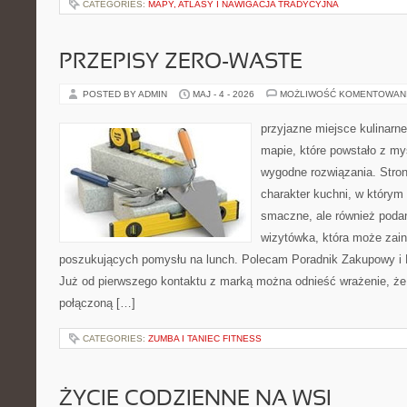
CATEGORIES:
MAPY, ATLASY I NAWIGACJA TRADYCYJNA
PRZEPISY ZERO-WASTE
POSTED BY ADMIN
MAJ - 4 - 2026
MOŻLIWOŚĆ KOMENTOWAN
przyjazne miejsce kulinarne
mapie, które powstało z m
wygodne rozwiązania. Stron
charakter kuchni, w którym 
smaczne, ale również podan
wizytówka, która może zain
poszukujących pomysłu na lunch. Polecam Poradnik Zakupowy i 
Już od pierwszego kontaktu z marką można odnieść wrażenie, że t
połączoną […]
CATEGORIES:
ZUMBA I TANIEC FITNESS
ŻYCIE CODZIENNE NA WSI