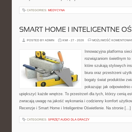
CATEGORIES:
MEDYCYNA
SMART HOME I INTELIGENTNE OŚ
POSTED BY ADMIN
KWI - 27 - 2026
MOŻLIWOŚĆ KOMENTOWA
Innowacyjna platforma sie
rozwiązaniom świetlnym to 
które szukają stylowych ins
biura oraz przestrzeni użyt
bogaty świat produktów zwi
pokazując jak odpowiednio 
upiększyć każde wnętrze. To przestrzeń dla tych, którzy cenią es
zwracają uwagę na jakość wykonania i codzienny komfort użytkow
Recenzje i Smart Home i Inteligentne Oświetlenie. Na stronie […]
CATEGORIES:
SPRZĘT AUDIO DLA GRACZY