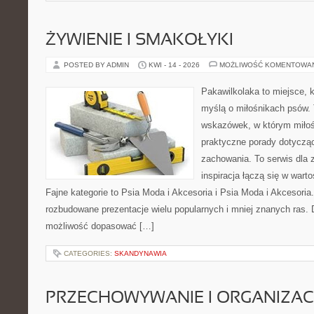
ŻYWIENIE I SMAKOŁYKI
POSTED BY ADMIN
KWI - 14 - 2026
MOŻLIWOŚĆ KOMENTOWA
Pakawilkolaka to miejsce, k
myślą o miłośnikach psów. 
wskazówek, w którym miłośn
praktyczne porady dotycząc
zachowania. To serwis dla
inspiracja łączą się w wart
Fajne kategorie to Psia Moda i Akcesoria i Psia Moda i Akcesoria
rozbudowane prezentacje wielu popularnych i mniej znanych ras.
możliwość dopasować […]
CATEGORIES:
SKANDYNAWIA
PRZECHOWYWANIE I ORGANIZAC