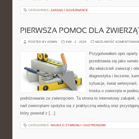
CATEGORIES:
ZARZĄD I GOVERNANCE
PIERWSZA POMOC DLA ZWIERZĄ
POSTED BY ADMIN
KWI - 2 - 2026
MOŻLIWOŚĆ KOMENTOWAN
Przygotowałem opis oparty 
przedstawia się jako serwis
dla właścicieli zwierząt i o
diagnostyka i leczenie, kar
sytuacje, świat weterynarii
troska o zwierzęta w podes
podróżowanie ze zwierzęciem. Ta strona to internetowy zakątek,
nad zwierzętami spotyka się z praktyczną wiedzą oraz przystęp
który powstał z […]
CATEGORIES:
NAUKA O ŻYWIENIU I GASTRONOMII