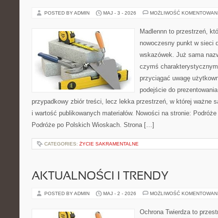
POSTED BY ADMIN
MAJ - 3 - 2026
MOŻLIWOŚĆ KOMENTOWAN
Madlennn to przestrzeń, kt
nowoczesny punkt w sieci 
wskazówek. Już sama nazwa
czymś charakterystycznym,
przyciągać uwagę użytkowni
podejście do prezentowania 
przypadkowy zbiór treści, lecz lekka przestrzeń, w której ważne s
i wartość publikowanych materiałów. Nowości na stronie: Podróże
Podróże po Polskich Wioskach. Strona […]
CATEGORIES:
ŻYCIE SAKRAMENTALNE
AKTUALNOŚCI I TRENDY
POSTED BY ADMIN
MAJ - 2 - 2026
MOŻLIWOŚĆ KOMENTOWAN
Ochrona Twierdza to przestr