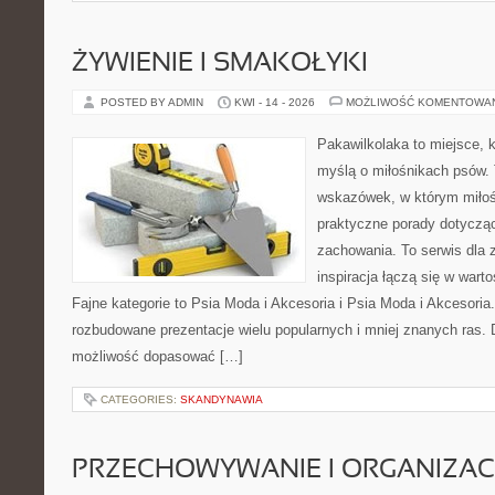
ŻYWIENIE I SMAKOŁYKI
POSTED BY ADMIN
KWI - 14 - 2026
MOŻLIWOŚĆ KOMENTOWA
Pakawilkolaka to miejsce, k
myślą o miłośnikach psów. 
wskazówek, w którym miłośn
praktyczne porady dotycząc
zachowania. To serwis dla
inspiracja łączą się w wart
Fajne kategorie to Psia Moda i Akcesoria i Psia Moda i Akcesoria
rozbudowane prezentacje wielu popularnych i mniej znanych ras.
możliwość dopasować […]
CATEGORIES:
SKANDYNAWIA
PRZECHOWYWANIE I ORGANIZAC