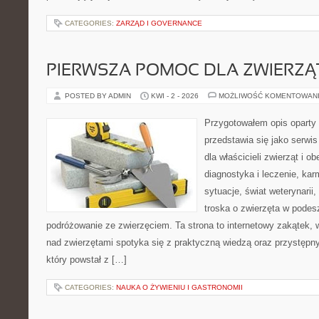
CATEGORIES:
ZARZĄD I GOVERNANCE
PIERWSZA POMOC DLA ZWIERZĄ
POSTED BY ADMIN
KWI - 2 - 2026
MOŻLIWOŚĆ KOMENTOWAN
Przygotowałem opis oparty 
przedstawia się jako serwis
dla właścicieli zwierząt i o
diagnostyka i leczenie, kar
sytuacje, świat weterynarii
troska o zwierzęta w podes
podróżowanie ze zwierzęciem. Ta strona to internetowy zakątek,
nad zwierzętami spotyka się z praktyczną wiedzą oraz przystęp
który powstał z […]
CATEGORIES:
NAUKA O ŻYWIENIU I GASTRONOMII