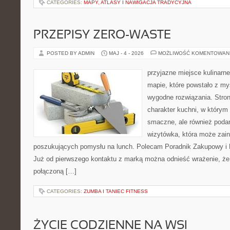
CATEGORIES:
MAPY, ATLASY I NAWIGACJA TRADYCYJNA
PRZEPISY ZERO-WASTE
POSTED BY ADMIN
MAJ - 4 - 2026
MOŻLIWOŚĆ KOMENTOWAN
przyjazne miejsce kulinarne
mapie, które powstało z m
wygodne rozwiązania. Stron
charakter kuchni, w którym 
smaczne, ale również podan
wizytówka, która może zain
poszukujących pomysłu na lunch. Polecam Poradnik Zakupowy i 
Już od pierwszego kontaktu z marką można odnieść wrażenie, że t
połączoną […]
CATEGORIES:
ZUMBA I TANIEC FITNESS
ŻYCIE CODZIENNE NA WSI