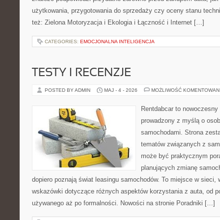
użytkowania, przygotowania do sprzedaży czy oceny stanu techn
też: Zielona Motoryzacja i Ekologia i Łączność i Internet […]
CATEGORIES:
EMOCJONALNA INTELIGENCJA
TESTY I RECENZJE
POSTED BY ADMIN
MAJ - 4 - 2026
MOŻLIWOŚĆ KOMENTOWAN
Rentdabcar to nowoczesny 
prowadzony z myślą o osoba
samochodami. Strona zesta
tematów związanych z sam
może być praktycznym pora
planujących zmianę samocho
dopiero poznają świat leasingu samochodów. To miejsce w sieci,
wskazówki dotyczące różnych aspektów korzystania z auta, od 
używanego aż po formalności. Nowości na stronie Poradniki […]