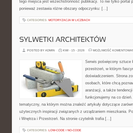
tego miejsca jest wszechstronność publikacji. To nie tylko port
ponieważ zestawia różne obszary odpoczynku: […]
CATEGORIES:
MOTORYZACJA W LICZBACH
SYLWETKI ARCHITEKTÓW
POSTED BY ADMIN
KWI - 15 - 2026
MOŻLIWOŚĆ KOMENTOWA
Serwis poświęcony sztuce k
przestrzeń, w którym fascy
doświadczeniem. Strona zo
osobach, które chcą poznawa
aranżacji, a także tendencj
funkcjonujemy na co dzień.
tematyczny, na którym można znaleźć artykuły dotyczące zarówno 
użytecznych inspiracji związanych z urządzaniem mieszkania. P
i Wnętrza i Przestrzeń. Na stronie czytelnik trafia […]
CATEGORIES:
LOW-CODE I NO-CODE