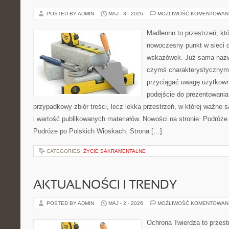
POSTED BY ADMIN
MAJ - 3 - 2026
MOŻLIWOŚĆ KOMENTOWAN
Madlennn to przestrzeń, kt
nowoczesny punkt w sieci 
wskazówek. Już sama nazwa
czymś charakterystycznym,
przyciągać uwagę użytkowni
podejście do prezentowania 
przypadkowy zbiór treści, lecz lekka przestrzeń, w której ważne s
i wartość publikowanych materiałów. Nowości na stronie: Podróże
Podróże po Polskich Wioskach. Strona […]
CATEGORIES:
ŻYCIE SAKRAMENTALNE
AKTUALNOŚCI I TRENDY
POSTED BY ADMIN
MAJ - 2 - 2026
MOŻLIWOŚĆ KOMENTOWAN
Ochrona Twierdza to przestr