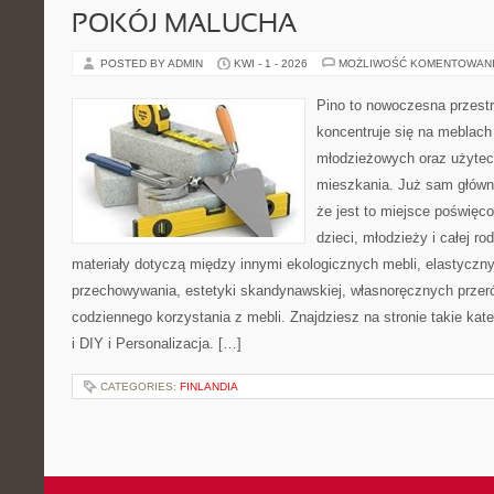
POKÓJ MALUCHA
POSTED BY ADMIN
KWI - 1 - 2026
MOŻLIWOŚĆ KOMENTOWAN
Pino to nowoczesna przestr
koncentruje się na meblach
młodzieżowych oraz użytec
mieszkania. Już sam główn
że jest to miejsce poświęc
dzieci, młodzieży i całej ro
materiały dotyczą między innymi ekologicznych mebli, elastycz
przechowywania, estetyki skandynawskiej, własnoręcznych przer
codziennego korzystania z mebli. Znajdziesz na stronie takie kat
i DIY i Personalizacja. […]
CATEGORIES:
FINLANDIA