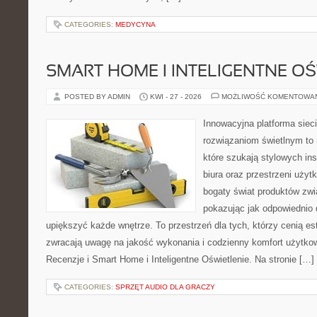
CATEGORIES:
MEDYCYNA
SMART HOME I INTELIGENTNE OŚ
POSTED BY ADMIN
KWI - 27 - 2026
MOŻLIWOŚĆ KOMENTOWA
Innowacyjna platforma sie
rozwiązaniom świetlnym to 
które szukają stylowych ins
biura oraz przestrzeni użyt
bogaty świat produktów zwi
pokazując jak odpowiednio 
upiększyć każde wnętrze. To przestrzeń dla tych, którzy cenią es
zwracają uwagę na jakość wykonania i codzienny komfort użytkow
Recenzje i Smart Home i Inteligentne Oświetlenie. Na stronie […]
CATEGORIES:
SPRZĘT AUDIO DLA GRACZY