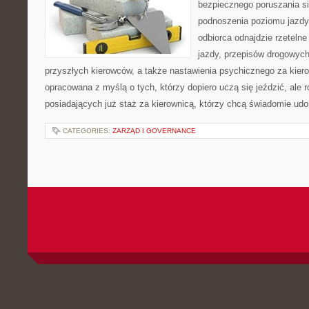
bezpiecznego poruszania si
podnoszenia poziomu jazdy.
odbiorca odnajdzie rzetelne
jazdy, przepisów drogowych
przyszłych kierowców, a także nastawienia psychicznego za kiero
opracowana z myślą o tych, którzy dopiero uczą się jeździć, ale 
posiadających już staż za kierownicą, którzy chcą świadomie udo
CATEGORIES:
ZARZĄD I GOVERNANCE