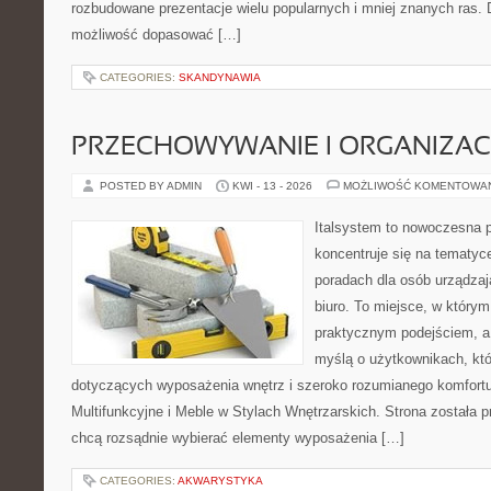
rozbudowane prezentacje wielu popularnych i mniej znanych ras.
możliwość dopasować […]
CATEGORIES:
SKANDYNAWIA
PRZECHOWYWANIE I ORGANIZAC
POSTED BY ADMIN
KWI - 13 - 2026
MOŻLIWOŚĆ KOMENTOWA
Italsystem to nowoczesna pl
koncentruje się na tematyc
poradach dla osób urządzaj
biuro. To miejsce, w którym
praktycznym podejściem, a 
myślą o użytkownikach, któr
dotyczących wyposażenia wnętrz i szeroko rozumianego komfortu
Multifunkcyjne i Meble w Stylach Wnętrzarskich. Strona została p
chcą rozsądnie wybierać elementy wyposażenia […]
CATEGORIES:
AKWARYSTYKA