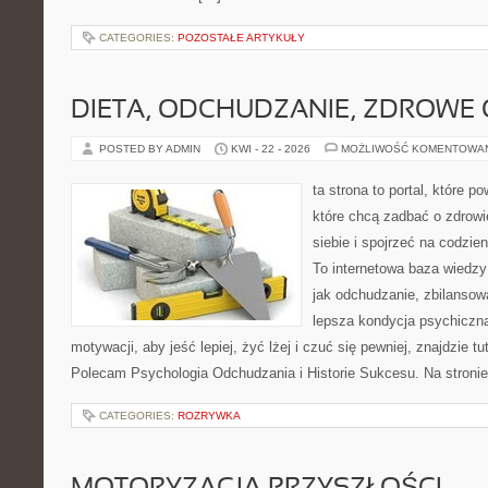
CATEGORIES:
POZOSTAŁE ARTYKUŁY
DIETA, ODCHUDZANIE, ZDROWE
POSTED BY ADMIN
KWI - 22 - 2026
MOŻLIWOŚĆ KOMENTOWA
ta strona to portal, które 
które chcą zadbać o zdrowi
siebie i spojrzeć na codzie
To internetowa baza wiedz
jak odchudzanie, zbilansow
lepsza kondycja psychiczn
motywacji, aby jeść lepiej, żyć lżej i czuć się pewniej, znajdzie tu
Polecam Psychologia Odchudzania i Historie Sukcesu. Na stroni
CATEGORIES:
ROZRYWKA