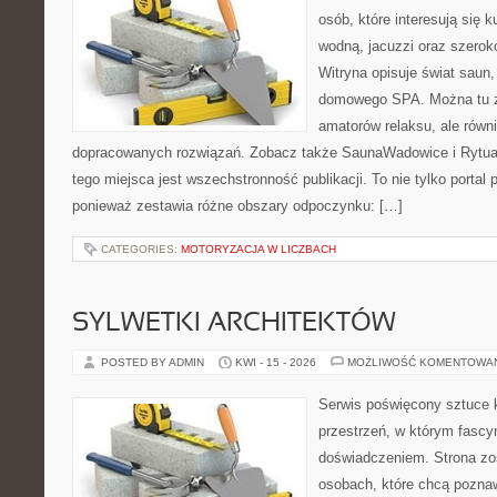
osób, które interesują się k
wodną, jacuzzi oraz szero
Witryna opisuje świat saun,
domowego SPA. Można tu zn
amatorów relaksu, ale równ
dopracowanych rozwiązań. Zobacz także SaunaWadowice i Rytuały
tego miejsca jest wszechstronność publikacji. To nie tylko port
ponieważ zestawia różne obszary odpoczynku: […]
CATEGORIES:
MOTORYZACJA W LICZBACH
SYLWETKI ARCHITEKTÓW
POSTED BY ADMIN
KWI - 15 - 2026
MOŻLIWOŚĆ KOMENTOWA
Serwis poświęcony sztuce k
przestrzeń, w którym fascy
doświadczeniem. Strona zo
osobach, które chcą poznawa