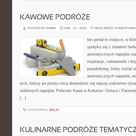
KAWOWE PODRÓŻE
POSTED BY ADMIN
KWI - 12 - 2026
MOŻLIWOŚĆ KOMENTOWA
ten portal to miejsce, w kt
spotyka się z światem herb
aromatycznych napojów zam
inspiracje, ciekawostki i bo
poradnikowy, który został s
aromatycznych naparów, wiel
tych, którzy po prostu chcą dowiedzieć się więcej codzienne ryt
ulubionych napojów. Polecam Kawa w Kulturze i Sztuce i Parzeni
[…]
CATEGORIES:
ROLKI
KULINARNE PODRÓŻE TEMATYC