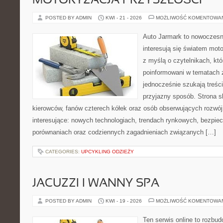
MOTORYZACJA PRZYSZŁOŚCI
POSTED BY ADMIN
KWI - 21 - 2026
MOŻLIWOŚĆ KOMENTOWA
Auto Jarmark to nowoczesna
interesują się światem moto
z myślą o czytelnikach, kt
poinformowani w tematach 
jednocześnie szukają treśc
przyjazny sposób. Strona sk
kierowców, fanów czterech kółek oraz osób obserwujących rozwój
interesujące: nowych technologiach, trendach rynkowych, bezpiecz
porównaniach oraz codziennych zagadnieniach związanych […]
CATEGORIES:
UPCYKLING ODZIEŻY
JACUZZI I WANNY SPA
POSTED BY ADMIN
KWI - 19 - 2026
MOŻLIWOŚĆ KOMENTOWA
Ten serwis online to rozbudo