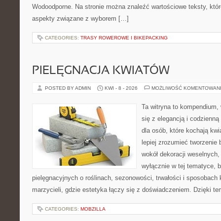
Wodoodporne. Na stronie można znaleźć wartościowe teksty, któr
aspekty związane z wyborem […]
CATEGORIES:
TRASY ROWEROWE I BIKEPACKING
PIELĘGNACJA KWIATÓW
POSTED BY ADMIN
KWI - 8 - 2026
MOŻLIWOŚĆ KOMENTOWAN
Ta witryna to kompendium, 
się z elegancją i codzienną 
dla osób, które kochają kwi
lepiej zrozumieć tworzenie 
wokół dekoracji weselnych,
wyłącznie w tej tematyce, 
pielęgnacyjnych o roślinach, sezonowości, trwałości i sposobach
marzycieli, gdzie estetyka łączy się z doświadczeniem. Dzięki te
CATEGORIES:
MOBZILLA