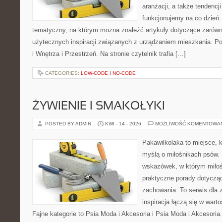
aranżacji, a także tendencj
funkcjonujemy na co dzień.
tematyczny, na którym można znaleźć artykuły dotyczące zarówno 
użytecznych inspiracji związanych z urządzaniem mieszkania. P
i Wnętrza i Przestrzeń. Na stronie czytelnik trafia […]
CATEGORIES:
LOW-CODE I NO-CODE
ŻYWIENIE I SMAKOŁYKI
POSTED BY ADMIN
KWI - 14 - 2026
MOŻLIWOŚĆ KOMENTOWA
Pakawilkolaka to miejsce, k
myślą o miłośnikach psów. 
wskazówek, w którym miłośn
praktyczne porady dotycząc
zachowania. To serwis dla
inspiracja łączą się w wart
Fajne kategorie to Psia Moda i Akcesoria i Psia Moda i Akcesoria