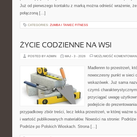
Już od pierwszego kontaktu z marką można odnieść wrażenie, że t
połączoną […]
CATEGORIES:
ZUMBA I TANIEC FITNESS
ŻYCIE CODZIENNE NA WSI
POSTED BY ADMIN
MAJ - 3 - 2026
MOŻLIWOŚĆ KOMENTOWAN
Madlennn to przestrzeń, kt
nowoczesny punkt w sieci 
wskazówek. Już sama nazwa
czymś charakterystycznym,
przyciągać uwagę użytkowni
podejście do prezentowania 
przypadkowy zbiór treści, lecz lekka przestrzeń, w której ważne s
i wartość publikowanych materiałów. Nowości na stronie: Podróże
Podróże po Polskich Wioskach. Strona […]