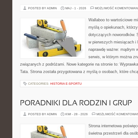
POSTED BY ADMIN
MAJ - 1 - 2026
MOŻLIWOŚĆ KOMENTOWAN
Wallaboo to wartościowe mi
myślą o opiekunach, którzy
dotyczących noworodków. S
w pierwszych miesiącach i l
naprawdę ważne: mądrym w
serwis, w którym można zn
związanych z podróżami. Nowe kategorie na stronie to: Wyprawk
Tata. Strona została przygotowana z myślą o osobach, które c
CATEGORIES:
HISTORIA E-SPORTU
PORADNIKI DLA RODZIN I GRUP
POSTED BY ADMIN
KWI - 28 - 2026
MOŻLIWOŚĆ KOMENTOWA
Strona internetowa poświęc
świetna przestrzeń dla osó