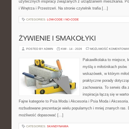
użytecznych inspiracji związanych z urządzaniem mieszkania. P
i Wnętrza i Przestrzeń. Na stronie czytelnik trafia […]
CATEGORIES:
LOW-CODE I NO-CODE
ŻYWIENIE I SMAKOŁYKI
POSTED BY ADMIN
KWI - 14 - 2026
MOŻLIWOŚĆ KOMENTOWA
Pakawilkolaka to miejsce, k
myślą o miłośnikach psów. 
wskazówek, w którym miłośn
praktyczne porady dotycząc
zachowania. To serwis dla
inspiracja łączą się w wart
Fajne kategorie to Psia Moda i Akcesoria i Psia Moda i Akcesoria
rozbudowane prezentacje wielu popularnych i mniej znanych ras.
możliwość dopasować […]
CATEGORIES:
SKANDYNAWIA