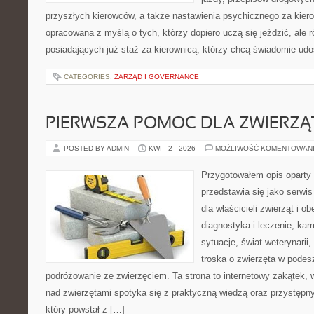
przyszłych kierowców, a także nastawienia psychicznego za kiero
opracowana z myślą o tych, którzy dopiero uczą się jeździć, ale 
posiadających już staż za kierownicą, którzy chcą świadomie udo
CATEGORIES:
ZARZĄD I GOVERNANCE
PIERWSZA POMOC DLA ZWIERZĄ
POSTED BY ADMIN
KWI - 2 - 2026
MOŻLIWOŚĆ KOMENTOWAN
Przygotowałem opis oparty 
przedstawia się jako serwis
dla właścicieli zwierząt i o
diagnostyka i leczenie, kar
sytuacje, świat weterynarii
troska o zwierzęta w podes
podróżowanie ze zwierzęciem. Ta strona to internetowy zakątek,
nad zwierzętami spotyka się z praktyczną wiedzą oraz przystęp
który powstał z […]