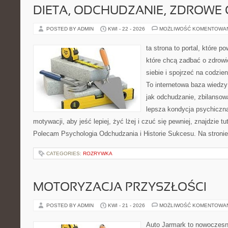
DIETA, ODCHUDZANIE, ZDROWE
POSTED BY ADMIN
KWI - 22 - 2026
MOŻLIWOŚĆ KOMENTOWA
ta strona to portal, które 
które chcą zadbać o zdrowi
siebie i spojrzeć na codzie
To internetowa baza wiedz
jak odchudzanie, zbilansow
lepsza kondycja psychiczn
motywacji, aby jeść lepiej, żyć lżej i czuć się pewniej, znajdzie tu
Polecam Psychologia Odchudzania i Historie Sukcesu. Na stroni
CATEGORIES:
ROZRYWKA
MOTORYZACJA PRZYSZŁOŚCI
POSTED BY ADMIN
KWI - 21 - 2026
MOŻLIWOŚĆ KOMENTOWA
Auto Jarmark to nowoczesna