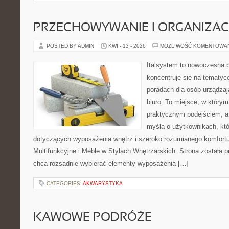
PRZECHOWYWANIE I ORGANIZAC
POSTED BY ADMIN
KWI - 13 - 2026
MOŻLIWOŚĆ KOMENTOWA
Italsystem to nowoczesna pl
koncentruje się na tematyc
poradach dla osób urządzaj
biuro. To miejsce, w którym
praktycznym podejściem, a 
myślą o użytkownikach, któr
dotyczących wyposażenia wnętrz i szeroko rozumianego komfortu
Multifunkcyjne i Meble w Stylach Wnętrzarskich. Strona została p
chcą rozsądnie wybierać elementy wyposażenia […]
CATEGORIES:
AKWARYSTYKA
KAWOWE PODRÓŻE