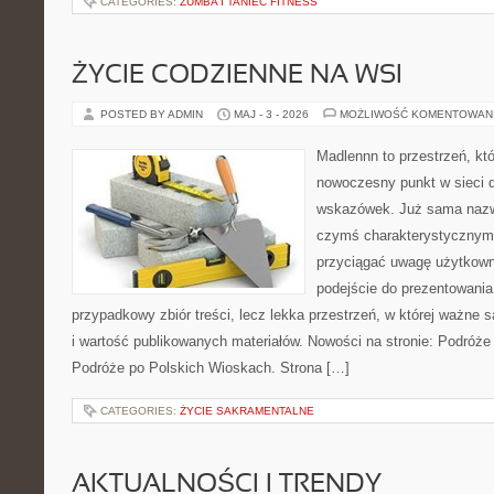
CATEGORIES:
ZUMBA I TANIEC FITNESS
ŻYCIE CODZIENNE NA WSI
POSTED BY ADMIN
MAJ - 3 - 2026
MOŻLIWOŚĆ KOMENTOWAN
Madlennn to przestrzeń, kt
nowoczesny punkt w sieci 
wskazówek. Już sama nazwa
czymś charakterystycznym,
przyciągać uwagę użytkowni
podejście do prezentowania 
przypadkowy zbiór treści, lecz lekka przestrzeń, w której ważne s
i wartość publikowanych materiałów. Nowości na stronie: Podróże
Podróże po Polskich Wioskach. Strona […]
CATEGORIES:
ŻYCIE SAKRAMENTALNE
AKTUALNOŚCI I TRENDY