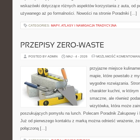
wskazówki dotyczące różnych aspektów korzystania z auta, od 
używanego aż po formalności. Nowości na stronie Poradniki […]
CATEGORIES:
MAPY, ATLASY I NAWIGACJA TRADYCYJNA
PRZEPISY ZERO-WASTE
POSTED BY ADMIN
MAJ - 4 - 2026
MOŻLIWOŚĆ KOMENTOWAN
przyjazne miejsce kulinarne
mapie, które powstało z m
wygodne rozwiązania. Stron
charakter kuchni, w którym 
smaczne, ale również podan
wizytówka, która może zain
poszukujących pomysłu na lunch. Polecam Poradnik Zakupowy i 
Już od pierwszego kontaktu z marką można odnieść wrażenie, że t
połączoną […]