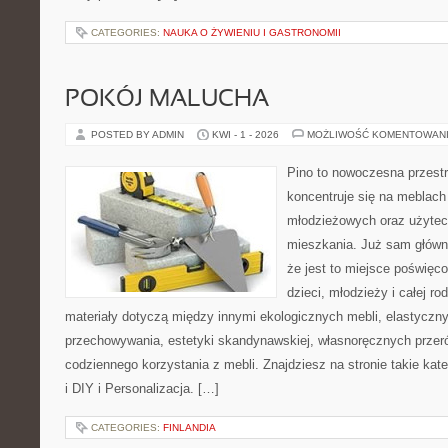
CATEGORIES:
NAUKA O ŻYWIENIU I GASTRONOMII
POKÓJ MALUCHA
POSTED BY ADMIN
KWI - 1 - 2026
MOŻLIWOŚĆ KOMENTOWAN
Pino to nowoczesna przestr
koncentruje się na meblach
młodzieżowych oraz użytec
mieszkania. Już sam główn
że jest to miejsce poświęc
dzieci, młodzieży i całej ro
materiały dotyczą między innymi ekologicznych mebli, elastycz
przechowywania, estetyki skandynawskiej, własnoręcznych przer
codziennego korzystania z mebli. Znajdziesz na stronie takie kat
i DIY i Personalizacja. […]
CATEGORIES:
FINLANDIA