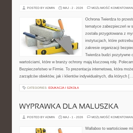
POSTED BY ADMIN
MAJ - 2 - 2026
MOŻLIWOŚĆ KOMENTOWAN
Ochrona Twierdza to przestr
tematyce zabezpieczeń w s
została przygotowana z myś
instytucjach, które potrzebu
zakresie organizacji bezp
Twierdza budzi pozytywne o
wartościami, które w branży ochrony mają kluczową rolę. Polecam:
Bezpieczeństwo w Firmie. To prezentacja internetowa, która moż
zarządców obiektów, jak i klientów indywidualnych, dla których […
CATEGORIES:
EDUKACJA I SZKOŁA
WYPRAWKA DLA MALUSZKA
POSTED BY ADMIN
MAJ - 1 - 2026
MOŻLIWOŚĆ KOMENTOWAN
Wallaboo to wartościowe mi