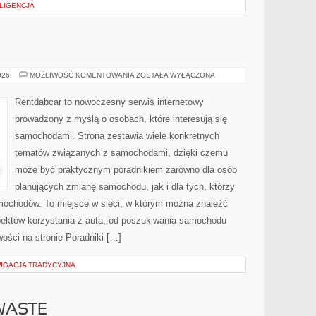
LIGENCJA
E
TESTY
026
MOŻLIWOŚĆ KOMENTOWANIA
ZOSTAŁA WYŁĄCZONA
I
RECENZJE
Rentdabcar to nowoczesny serwis internetowy
prowadzony z myślą o osobach, które interesują się
samochodami. Strona zestawia wiele konkretnych
tematów związanych z samochodami, dzięki czemu
może być praktycznym poradnikiem zarówno dla osób
planujących zmianę samochodu, jak i dla tych, którzy
amochodów. To miejsce w sieci, w którym można znaleźć
ektów korzystania z auta, od poszukiwania samochodu
ości na stronie Poradniki […]
WIGACJA TRADYCYJNA
WASTE