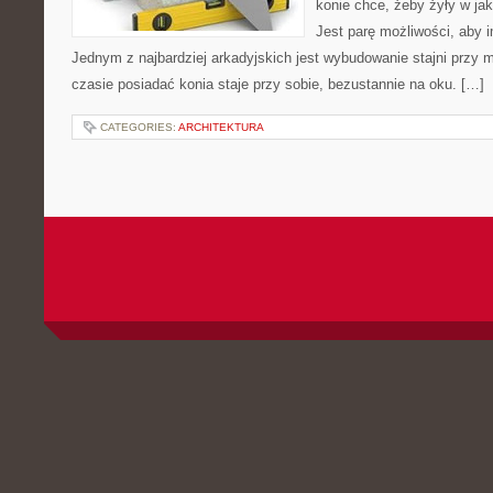
konie chce, żeby żyły w ja
Jest parę możliwości, aby 
Jednym z najbardziej arkadyjskich jest wybudowanie stajni przy
czasie posiadać konia staje przy sobie, bezustannie na oku. […]
CATEGORIES:
ARCHITEKTURA