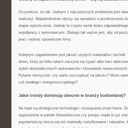
Oczywiście, że tak. Jednym z najczęstszych problemów jest obaw
realizacji. Niejednokrotnie słyszy się opowieści o przekroczeniu 
etapie wykończenia. Jednak to często wynik braku odpowiedniego
współpracy z wykonawcami. Dlatego tak ważne jest, aby od począ
prac i wybrać sprawdzone firmy.
Kolejnym zagadnieniem jest jakość użytych materiałów i technik.
domu, który po kilku latach zaczyna się sypać albo traci właściwo
wybór doświadczonych wykonawców i stosowanie nowoczesnych 
Pytanie retoryczne: czy warto oszczędzać na jakości? Może war
coś trwałego i energooszczędnego?
Jakie trendy dominują obecnie w branży budowlanej?
Na topie są ekologiczne technologie i rozwiązania smart home.
wyposażone w panele fotowoltaiczne czy pompy ciepła to już sta
popularnością cieszą się też materiały certyfikowane i naturalne, 