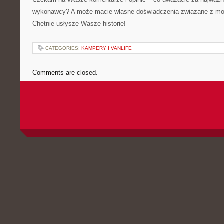
wykonawcy? A może macie własne doświadczenia związane z mod
Chętnie usłyszę Wasze historie!
CATEGORIES:
KAMPERY I VANLIFE
Comments are closed.