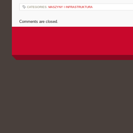
CATEGORIES:
MASZYNY I INFRASTRUKTURA
Comments are closed.