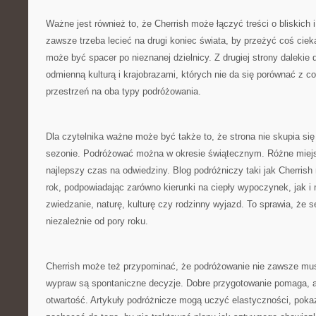
Ważne jest również to, że Cherrish może łączyć treści o bliskich i
zawsze trzeba lecieć na drugi koniec świata, by przeżyć coś cie
może być spacer po nieznanej dzielnicy. Z drugiej strony dalekie
odmienną kulturą i krajobrazami, których nie da się porównać z co
przestrzeń na oba typy podróżowania.
Dla czytelnika ważne może być także to, że strona nie skupia si
sezonie. Podróżować można w okresie świątecznym. Różne miejs
najlepszy czas na odwiedziny. Blog podróżniczy taki jak Cherrish
rok, podpowiadając zarówno kierunki na ciepły wypoczynek, jak i
zwiedzanie, naturę, kulturę czy rodzinny wyjazd. To sprawia, że s
niezależnie od pory roku.
Cherrish może też przypominać, że podróżowanie nie zawsze mus
wypraw są spontaniczne decyzje. Dobre przygotowanie pomaga, a
otwartość. Artykuły podróżnicze mogą uczyć elastyczności, poka