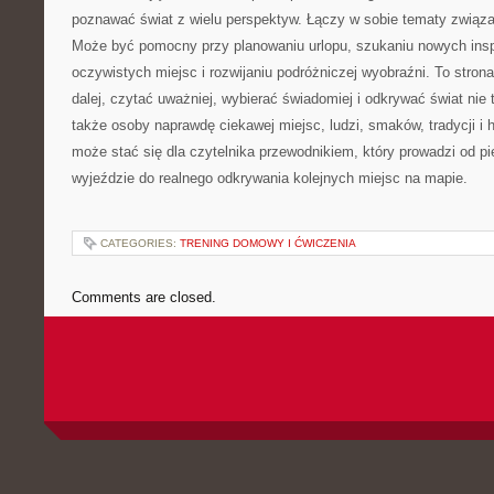
poznawać świat z wielu perspektyw. Łączy w sobie tematy związ
Może być pomocny przy planowaniu urlopu, szukaniu nowych inspi
oczywistych miejsc i rozwijaniu podróżniczej wyobraźni. To strona
dalej, czytać uważniej, wybierać świadomiej i odkrywać świat nie t
także osoby naprawdę ciekawej miejsc, ludzi, smaków, tradycji i hi
może stać się dla czytelnika przewodnikiem, który prowadzi od p
wyjeździe do realnego odkrywania kolejnych miejsc na mapie.
CATEGORIES:
TRENING DOMOWY I ĆWICZENIA
Comments are closed.