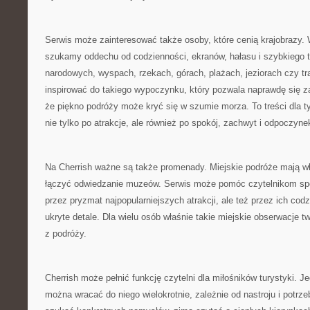
Serwis może zainteresować także osoby, które cenią krajobrazy.
szukamy oddechu od codzienności, ekranów, hałasu i szybkiego 
narodowych, wyspach, rzekach, górach, plażach, jeziorach czy 
inspirować do takiego wypoczynku, który pozwala naprawdę się z
że piękno podróży może kryć się w szumie morza. To treści dla 
nie tylko po atrakcje, ale również po spokój, zachwyt i odpoczyne
Na Cherrish ważne są także promenady. Miejskie podróże mają w
łączyć odwiedzanie muzeów. Serwis może pomóc czytelnikom spoj
przez pryzmat najpopularniejszych atrakcji, ale też przez ich codz
ukryte detale. Dla wielu osób właśnie takie miejskie obserwacje 
z podróży.
Cherrish może pełnić funkcję czytelni dla miłośników turystyki. 
można wracać do niego wielokrotnie, zależnie od nastroju i potr