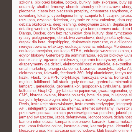
szkolna
,
biblioteki lokalne
,
botoks
,
bunkry
,
buty skórzane
,
buty s
ceramidy
,
chatbot firmowy
,
chomik
,
choroby odkleszczowe
,
chóry
pieczenia
,
ciasta bez pieczenia przepisy
,
cmentarze zabytkowe
,
coworking lokalny
,
cyberhigiena firmy
,
czujniki IoT
,
czujniki jakośc
uszu psa
,
czytanie dzieciom
,
czytanie ze zrozumieniem
,
data eng
debata oksfordzka
,
deep learning
,
delegowanie zadań
,
depilacja l
detailing wnętrza
,
DevOps
,
diagnostyka komputerowa auta
,
dieta
Django
,
Docker
,
dom bez rachunków
,
dom kultury
,
dom tymczasow
rytuały pielęgnacyjne
,
doradztwo zawodowe
,
dostępność cyfrowa
drapak dla kota
,
dropshipping
,
drukowanie żywiczne
,
due diligenc
nierejestrowana
,
e-faktury
,
edukacja licealna
,
edukacja Montessor
edukacja specjalna
,
edukacja STEM
,
edukacja wczesnoszkolna
,
edytor blokowy Gutenberg dla administratora
,
edytor blokowy Gut
ósmoklasisty
,
egzamin praktyczny
,
egzamin teoretyczny
,
eko jaz
eksperymenty dla dzieci
,
elektromobilność w mieście
,
elektronika
email marketing
,
energia dla domu
,
Erasmus
,
eseistyka
,
etyka AI
elektroniczna
,
falownik
,
feedback 360
,
felgi aluminiowe
,
festyn ro
fiszki
,
Flask
,
folia PPF
,
fortyfikacje
,
franczyza lokalna
,
frontend
,
męskie
,
fulfillment
,
full stack
,
gady domowe
,
garderoba minimalis
lamparci
,
genealogia
,
geometria kół
,
gospodarka cyrkularna
,
grafi
kulturalne
,
GraphQL
,
gry fabularne papierowe
,
gwara regionalna
,
g
CMS
,
historia lokalna
,
historia pojazdu
,
hotel dla psa
,
hulajnoga e
danych
,
hybryda plug-in
,
identyfikacja marki
,
ikonografia
,
improwiz
Reels
,
instrukcje stanowiskowe
,
instrumenty tradycyjne
,
integrac
API
,
inteligentny termostat
,
internat
,
internet satelitarny
,
inwestor 
przeciwwilgociowa
,
izolacja przeciwwilgociowa poradnik
,
jakość p
jarmarki świąteczne
,
jazda defensywna
,
jednoosobowa działalnoś
kamera internetowa
,
kampanie sezonowe
,
kanarek
,
karma mokra d
psa
,
kasa fiskalna online
,
kastracja kota
,
kastracja psa
,
kierunki 
kleszcze u psa
,
klimatyzacja samochodowa
,
klub książki online
,