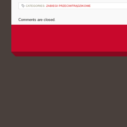
CATEGORIES:
ZABIEGI PRZECIWTRĄDZIKOWE
Comments are closed.