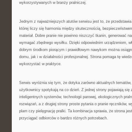
wykorzystywanych w branży pralniczej.
Jednym z najważniejszych atutów serwisu jest to, że przedstawia 
której liczy się harmonia między skutecznością, bezpieczeństwem
materiał. Dobre pranie nie powinno niszczyć tkanin, generować n
wymagać zbędnego wysiłku. Dzięki odpowiednim urządzeniom, 
dobrym środkom piorącym i prawidłowym nawykom można osiągną
domu, jak i w działalności profesjonalnej. Strona pomaga tę wied
wykorzystać w praktyce.
Serwis wyróżnia się tym, że dotyka zarówno aktualnych tematów, 
użytkownicy spotykają na co dzień. Z jednej strony pojawiają się
inteligentnych systemów, technologii parowej, ekologicznych pral
rozwiązań, a z drugiej strony proste pytania o pranie ręczników,
plam czy pielęgnację pralki. Ta kombinacja sprawia, że strona je
przyciągać odbiorców o bardzo różnych potrzebach.