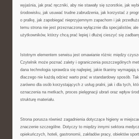
wyjaśnia, jak prać ręczniki, aby nie stawały się szorstkie, jak wyb
środowisku, jak usuwać trudne zabrudzenia, jak korzystać z prog
o pralkę, jak zapobiegać nieprzyjemnym zapachom i jak przedłuż
temu strona nie jest przeznaczona wyłącznie dla specjalistów, al
użytkowników, którzy chcą prać lepiej i dłużej cieszyć się zadban
Istotnym elementem serwisu jest omawianie różnic między czy
Czytelnik może poznać zalety i ograniczenia poszczególnych met
dana technologia sprawdza się najlepiej, jakie tkaniny wymagają 
dlaczego nie każdą odzież warto prać w standardowy sposób. Tak
zarówno dla osób korzystających z usług pralni, jak i dla tych, kt
oznaczenia na metkach, proces pielęgnacji ubrań oraz wpływ śr
strukturę materiału.
Strona porusza również zagadnienia dotyczące higieny w miejsca
znaczenie szczególne. Dotyczy to między innymi sektora medyc
opiekuńczych, hoteli, gastronomii, zakładów pracy, obiektów spor