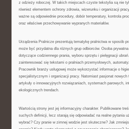
z odzieży roboczej. W takich miejscach czyste tekstylia są nie tyl
również elementem ochrony zdrowia, wizerunku i organizacji pracy
ważne są odpowiednie procedury, dobór temperatury, kontrola pro
oraz właściwe przechowywanie wypranych materiałów.
Urządzenia Pralnicze prezentują tematykę pralnictwa w sposób pr
może być przydatna dla różnych grup odbiorców. Osoba prywatna
dotyczące codziennego prania, wyboru sprzętu i pielęgnacji ubra
zainteresować się tekstami o pralniach przemysłowych, automatyza
Pracownik branży usługowej może wykorzystać informacje o higie
specjalistycznym i organizacji pracy. Natomiast pasjonat nowych 
artykuły o innowacyjnych rozwiązaniach, systemach parowych, int
ekologicznych trendach.
Wartością strony jest jej informacyjny charakter. Publikowane treś
suchych definicji, lecz starają się odpowiadać na realne pytania 
wybrać? Czy pranie w zimnej wodzie jest skuteczne? Jak zmniejs