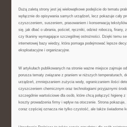
Dużą zaletą strony jest jej wielowątkowe podejście do tematu pral
wyłącznie do opisywania samych urządzeń, lecz pokazuje cały p
czyszczeniem, suszeniem, prasowaniem i konserwacją tekstyliów
się, jak dbać o ubrania, pościel, ręczniki, odzież roboczą, firany, 
czy tkaniny wymagające szczególnej ostrożności. Dzięki temu se
internetowej bazy wiedzy, która pomaga podejmować lepsze decy
eksploatacyjne i organizacyjne.
W artykułach publikowanych na stronie ważne miejsce zajmuje od
porusza tematy związane z praniem w niższych temperaturach,
urządzeń, zmniejszaniem zużycia wody, ograniczaniem ilości det
czyszczeniem chemicznym oraz technologiami przyjaznymi środow
szczególnie wartościowe dla osób, które chcą połączyć higienę z
koszty prowadzenia firmy i wpływ na otoczenie. Strona pokazuje,
coraz częściej oznacza nie tylko czystość, ale także świadome ko