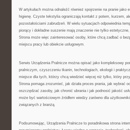
W artykułach można odnaleźć również spojrzenie na pranie jako e
higienę. Czyste tekstylia ograniczają kontakt z potem, kurzem, al
pozostałościami zabrudzeń. W wielu sytuacjach odpowiednia temp
piorący i dokładne suszenie mają znaczenie nie tylko estetyczne, 
Strona może więc zainteresować osoby, które chcą zadbać o bez
miejscu pracy lub obiekcie usługowym.
Serwis Urządzenia Pralnicze można opisać jako kompleksowy port
pralniczym, czyszczeniu tkanin, technologiach, ekologii i praktycz
miejsce dla tych, którzy chcą wiedzieć więcej niż tylko, który prz
Strona pomaga zrozumieć, jak działa proces prania, jak wybrać o
oszczędzać zasoby, jak chronić ubrania i jak podnosić jakość usł
może być wartościowym źródłem wiedzy zarówno dla użytkownikó
związanych z branżą.
Podsumowując, Urządzenia Pralnicze to poradnikowa strona inte