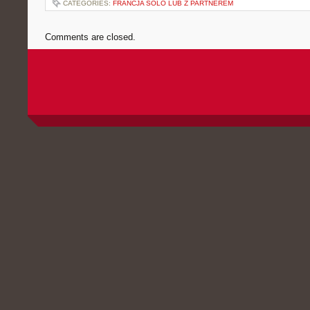
CATEGORIES:
FRANCJA SOLO LUB Z PARTNEREM
Comments are closed.