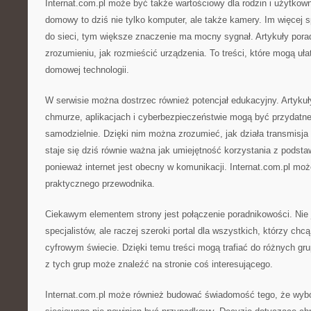
Internat.com.pl może być także wartościowy dla rodzin i użytko
domowy to dziś nie tylko komputer, ale także kamery. Im więcej 
do sieci, tym większe znaczenie ma mocny sygnał. Artykuły po
zrozumieniu, jak rozmieścić urządzenia. To treści, które mogą uł
domowej technologii.
W serwisie można dostrzec również potencjał edukacyjny. Artykuły
chmurze, aplikacjach i cyberbezpieczeństwie mogą być przydatne
samodzielnie. Dzięki nim można zrozumieć, jak działa transmisja
staje się dziś równie ważna jak umiejętność korzystania z pods
ponieważ internet jest obecny w komunikacji. Internat.com.pl może
praktycznego przewodnika.
Ciekawym elementem strony jest połączenie poradnikowości. Nie j
specjalistów, ale raczej szeroki portal dla wszystkich, którzy chcą
cyfrowym świecie. Dzięki temu treści mogą trafiać do różnych gr
z tych grup może znaleźć na stronie coś interesującego.
Internat.com.pl może również budować świadomość tego, że wybór