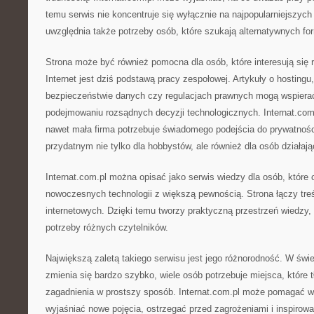
temu serwis nie koncentruje się wyłącznie na najpopularniejszych
uwzględnia także potrzeby osób, które szukają alternatywnych for
Strona może być również pomocna dla osób, które interesują się 
Internet jest dziś podstawą pracy zespołowej. Artykuły o hosting
bezpieczeństwie danych czy regulacjach prawnych mogą wspiera
podejmowaniu rozsądnych decyzji technologicznych. Internat.co
nawet mała firma potrzebuje świadomego podejścia do prywatnośc
przydatnym nie tylko dla hobbystów, ale również dla osób działa
Internat.com.pl można opisać jako serwis wiedzy dla osób, które 
nowoczesnych technologii z większą pewnością. Strona łączy tre
internetowych. Dzięki temu tworzy praktyczną przestrzeń wiedzy
potrzeby różnych czytelników.
Największą zaletą takiego serwisu jest jego różnorodność. W świe
zmienia się bardzo szybko, wiele osób potrzebuje miejsca, któr
zagadnienia w prostszy sposób. Internat.com.pl może pomagać w 
wyjaśniać nowe pojęcia, ostrzegać przed zagrożeniami i inspiro