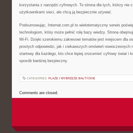
korzystania z narzędzi cyfrowych. To strona dla tych, którzy nie 
użytkownikami sieci, ale chcą ją bezpiecznie używać.
Podsumowując, Internat.com.pl to wielotematyczny serwis poświęc
technologiom, który może pełnić rolę bazy wiedzy. Strona obejmu
Wi-Fi. Dzięki szerokiemu zakresowi tematów jest miejscem dla o
prostych odpowiedzi, jak i ciekawszych omówień nowoczesnych r
startowy dla każdego, kto chce lepiej zrozumieć cyfrowy świat i k
sposób bardziej bezpieczny.
CATEGORIES:
PLAŻE I WYBRZEŻE BAŁTYCKIE
Comments are closed.