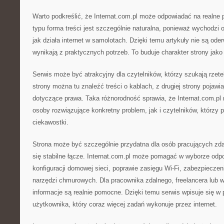
Warto podkreślić, że Internat.com.pl może odpowiadać na realne 
typu forma treści jest szczególnie naturalna, ponieważ wychodzi
jak działa internet w samolotach. Dzięki temu artykuły nie są ode
wynikają z praktycznych potrzeb. To buduje charakter strony jako
Serwis może być atrakcyjny dla czytelników, którzy szukają rzet
strony można tu znaleźć treści o kablach, z drugiej strony pojawia
dotyczące prawa. Taka różnorodność sprawia, że Internat.com.p
osoby rozwiązujące konkretny problem, jak i czytelników, którzy 
ciekawostki.
Strona może być szczególnie przydatna dla osób pracujących zdal
się stabilne łącze. Internat.com.pl może pomagać w wyborze odpo
konfiguracji domowej sieci, poprawie zasięgu Wi-Fi, zabezpieczen
narzędzi chmurowych. Dla pracownika zdalnego, freelancera lub wł
informacje są realnie pomocne. Dzięki temu serwis wpisuje się 
użytkownika, który coraz więcej zadań wykonuje przez internet.