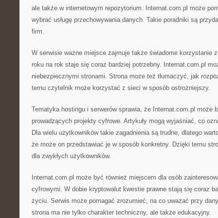
ale także w internetowym repozytorium. Internat.com.pl może po
wybrać usługę przechowywania danych. Takie poradniki są przyd
firm.
W serwisie ważne miejsce zajmuje także świadome korzystanie z i
roku na rok staje się coraz bardziej potrzebny. Internat.com.pl m
niebezpiecznymi stronami. Strona może też tłumaczyć, jak rozpo
temu czytelnik może korzystać z sieci w sposób ostrożniejszy.
Tematyka hostingu i serwerów sprawia, że Internat.com.pl może 
prowadzących projekty cyfrowe. Artykuły mogą wyjaśniać, co ozn
Dla wielu użytkowników takie zagadnienia są trudne, dlatego wart
że może on przedstawiać je w sposób konkretny. Dzięki temu stro
dla zwykłych użytkowników.
Internat.com.pl może być również miejscem dla osób zainteresow
cyfrowymi. W dobie kryptowalut kwestie prawne stają się coraz 
życiu. Serwis może pomagać zrozumieć, na co uważać przy danyc
strona ma nie tylko charakter techniczny, ale także edukacyjny.