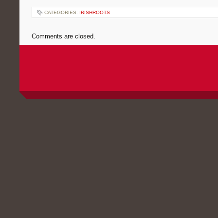
CATEGORIES:
IRISHROOTS
Comments are closed.