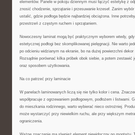
elementów. Panele w pokoju dziennym musi łączyć estetykę z od
znosić chodzenie, sprzątanie i przesuwanie krzeseł. Zanim wybór
ustalić, gdzie podłoga będzie najbardziej obciążona. Inne potrzeby
przestrzeń z częstym ruchem i sprzątaniem.
Nowoczesny laminat mogą być praktycznym wyborem wtedy, gd
estetycznej podłogi bez skomplikowanej pielęgnacji. Nie warto je
po odcieniu widzianym na ekranie, bo na dużej powierzchni dekor
Rozsądnie porównać kilka próbek obok siebie, a potem zestawić 
oraz sposobem użytkowania.
Na co patrzeć przy laminacie
W panelach laminowanych liczą się nie tylko kolor i cena. Znaczen
współpracuje z ogrzewaniem podłogowym, podłożem i listwami. G
do mieszkania rodzinnego, warto wybierać nieco ostrożniej. Produ
może wystarczyć przy niewielkim ruchu, ale przy większym metr
ograniczenia.
Ważne znaczenie ma również element niewidoczny po montażu. T