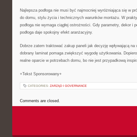
Najlepsza podłoga nie musi być najmocniej wyróżniająca się w pró
do domu, stylu życia i technicznych warunków montażu. W prakty
podłoga nie wymaga ciągłej ostrożności. Gdy parametry, dekor i 
podłoga daje spokojny efekt aranżacyjny.
Dobrze zatem traktować zakup paneli jak decyzję wpływającą na w
dobrany laminat pomaga zwiększyć wygodę użytkowania. Dopiero
realne oparcie w potrzebach domu, bo nie jest przypadkową inspir
+Tekst Sponsorowany+
CATEGORIES:
ZARZĄD I GOVERNANCE
Comments are closed.