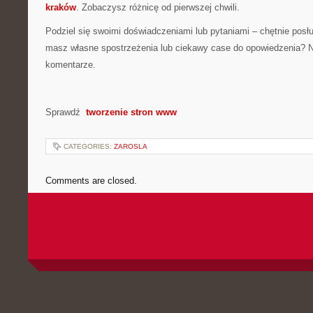
kraków
. Zobaczysz różnicę od pierwszej chwili.
Podziel się swoimi doświadczeniami lub pytaniami – chętnie posł
masz własne spostrzeżenia lub ciekawy case do opowiedzenia? N
komentarze.
Sprawdź
tworzenie stron www
CATEGORIES:
ZAROSLA
Comments are closed.