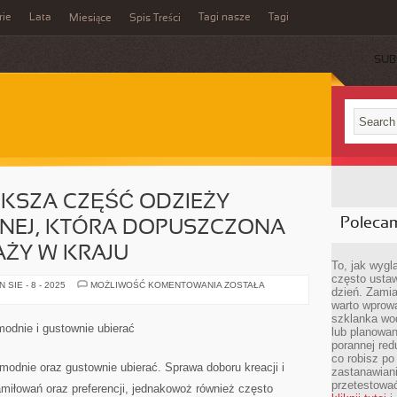
rie
Lata
Tagi nasze
Tagi
Miesiące
Spis Treści
SUB
KSZA CZĘŚĆ ODZIEŻY
Poleca
EJ, KTÓRA DOPUSZCZONA
AŻY W KRAJU
To, jak wygl
często ustaw
STANOWCZA
SIE - 8 - 2025
MOŻLIWOŚĆ KOMENTOWANIA
ZOSTAŁA
dzień. Zamia
WIĘKSZA
CZĘŚĆ
warto wprowa
ODZIEŻY
szklanka wod
WYKORZYSTYWANEJ,
odnie i gustownie ubierać
lub planowan
KTÓRA
DOPUSZCZONA
porannej red
JEST
co robisz po
DO
modnie oraz gustownie ubierać. Sprawa doboru kreacji i
zastanawiani
SPRZEDAŻY
W
przetestować
amiłowań oraz preferencji, jednakowoż również często
KRAJU