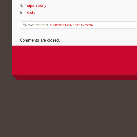
4.
mapa strony
5.
teksty
CATEGORIES:
FIZJOTERAPIA ESTETYCZNA
Comments are closed.