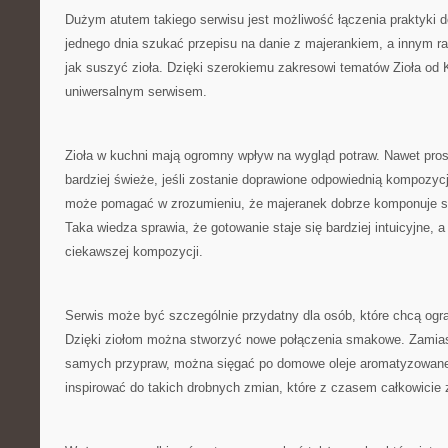
Dużym atutem takiego serwisu jest możliwość łączenia praktyki 
jednego dnia szukać przepisu na danie z majerankiem, a innym r
jak suszyć zioła. Dzięki szerokiemu zakresowi tematów Zioła od
uniwersalnym serwisem.
Zioła w kuchni mają ogromny wpływ na wygląd potraw. Nawet pros
bardziej świeże, jeśli zostanie doprawione odpowiednią kompozycją
może pomagać w zrozumieniu, że majeranek dobrze komponuje s
Taka wiedza sprawia, że gotowanie staje się bardziej intuicyjne, a
ciekawszej kompozycji.
Serwis może być szczególnie przydatny dla osób, które chcą ogr
Dzięki ziołom można stworzyć nowe połączenia smakowe. Zamias
samych przypraw, można sięgać po domowe oleje aromatyzowane
inspirować do takich drobnych zmian, które z czasem całkowicie 