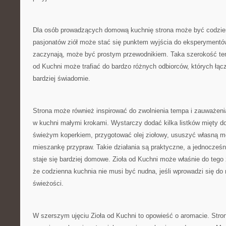
Dla osób prowadzących domową kuchnię strona może być codzie
pasjonatów ziół może stać się punktem wyjścia do eksperymentów
zaczynają, może być prostym przewodnikiem. Taka szerokość tem
od Kuchni może trafiać do bardzo różnych odbiorców, których łąc
bardziej świadomie.
Strona może również inspirować do zwolnienia tempa i zauważeni
w kuchni małymi krokami. Wystarczy dodać kilka listków mięty d
świeżym koperkiem, przygotować olej ziołowy, ususzyć własną m
mieszankę przypraw. Takie działania są praktyczne, a jednocześni
staje się bardziej domowe. Zioła od Kuchni może właśnie do tego
że codzienna kuchnia nie musi być nudna, jeśli wprowadzi się do n
świeżości.
W szerszym ujęciu Zioła od Kuchni to opowieść o aromacie. Stro