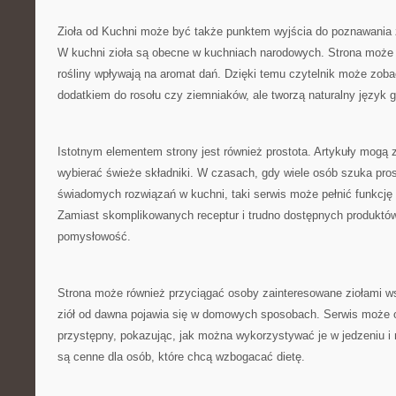
Zioła od Kuchni może być także punktem wyjścia do poznawania zi
W kuchni zioła są obecne w kuchniach narodowych. Strona może
rośliny wpływają na aromat dań. Dzięki temu czytelnik może zobac
dodatkiem do rosołu czy ziemniaków, ale tworzą naturalny język 
Istotnym elementem strony jest również prostota. Artykuły mogą 
wybierać świeże składniki. W czasach, gdy wiele osób szuka pros
świadomych rozwiązań w kuchni, taki serwis może pełnić funkcję
Zamiast skomplikowanych receptur i trudno dostępnych produktów
pomysłowość.
Strona może również przyciągać osoby zainteresowane ziołami ws
ziół od dawna pojawia się w domowych sposobach. Serwis może 
przystępny, pokazując, jak można wykorzystywać je w jedzeniu i 
są cenne dla osób, które chcą wzbogacać dietę.