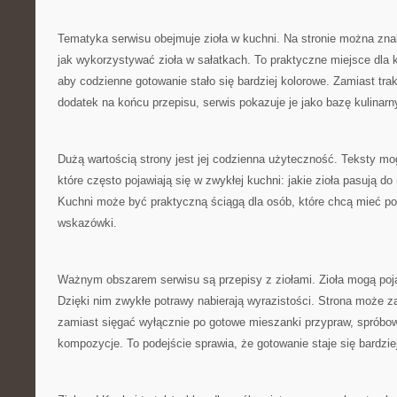
Tematyka serwisu obejmuje zioła w kuchni. Na stronie można zna
jak wykorzystywać zioła w sałatkach. To praktyczne miejsce dla 
aby codzienne gotowanie stało się bardziej kolorowe. Zamiast tra
dodatek na końcu przepisu, serwis pokazuje je jako bazę kulina
Dużą wartością strony jest jej codzienna użyteczność. Teksty m
które często pojawiają się w zwykłej kuchni: jakie zioła pasują do
Kuchni może być praktyczną ściągą dla osób, które chcą mieć po
wskazówki.
Ważnym obszarem serwisu są przepisy z ziołami. Zioła mogą poja
Dzięki nim zwykłe potrawy nabierają wyrazistości. Strona może z
zamiast sięgać wyłącznie po gotowe mieszanki przypraw, spróbo
kompozycje. To podejście sprawia, że gotowanie staje się bardzie