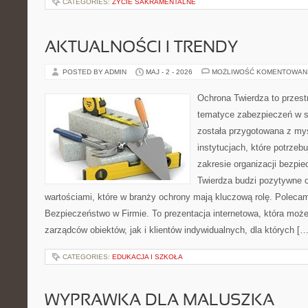
CATEGORIES:
ŻYCIE SAKRAMENTALNE
AKTUALNOŚCI I TRENDY
POSTED BY ADMIN
MAJ - 2 - 2026
MOŻLIWOŚĆ KOMENTOWAN
Ochrona Twierdza to przestr
tematyce zabezpieczeń w s
została przygotowana z myś
instytucjach, które potrzebu
zakresie organizacji bezp
Twierdza budzi pozytywne o
wartościami, które w branży ochrony mają kluczową rolę. Polecam:
Bezpieczeństwo w Firmie. To prezentacja internetowa, która moż
zarządców obiektów, jak i klientów indywidualnych, dla których […
CATEGORIES:
EDUKACJA I SZKOŁA
WYPRAWKA DLA MALUSZKA