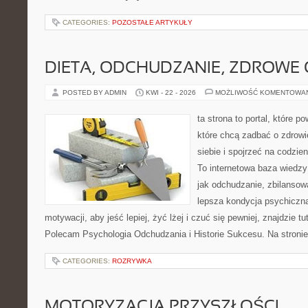
CATEGORIES:
POZOSTAŁE ARTYKUŁY
DIETA, ODCHUDZANIE, ZDROWE
POSTED BY ADMIN
KWI - 22 - 2026
MOŻLIWOŚĆ KOMENTOWA
ta strona to portal, które 
które chcą zadbać o zdrowi
siebie i spojrzeć na codzie
To internetowa baza wiedz
jak odchudzanie, zbilansow
lepsza kondycja psychiczn
motywacji, aby jeść lepiej, żyć lżej i czuć się pewniej, znajdzie tu
Polecam Psychologia Odchudzania i Historie Sukcesu. Na stroni
CATEGORIES:
ROZRYWKA
MOTORYZACJA PRZYSZŁOŚCI