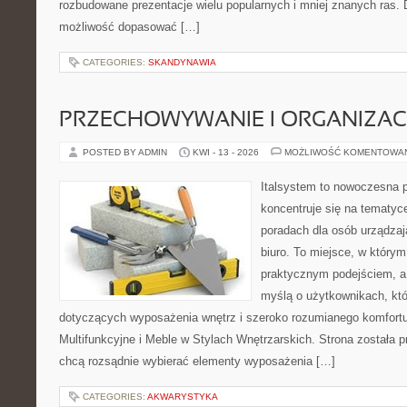
rozbudowane prezentacje wielu popularnych i mniej znanych ras.
możliwość dopasować […]
CATEGORIES:
SKANDYNAWIA
PRZECHOWYWANIE I ORGANIZAC
POSTED BY ADMIN
KWI - 13 - 2026
MOŻLIWOŚĆ KOMENTOWA
Italsystem to nowoczesna pl
koncentruje się na tematyc
poradach dla osób urządzaj
biuro. To miejsce, w którym
praktycznym podejściem, a 
myślą o użytkownikach, któr
dotyczących wyposażenia wnętrz i szeroko rozumianego komfortu
Multifunkcyjne i Meble w Stylach Wnętrzarskich. Strona została p
chcą rozsądnie wybierać elementy wyposażenia […]
CATEGORIES:
AKWARYSTYKA