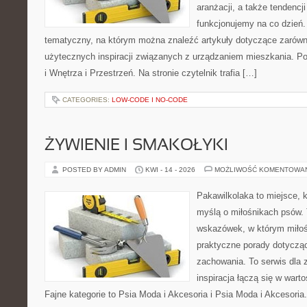
aranżacji, a także tendencj
funkcjonujemy na co dzień.
tematyczny, na którym można znaleźć artykuły dotyczące zarówno 
użytecznych inspiracji związanych z urządzaniem mieszkania. P
i Wnętrza i Przestrzeń. Na stronie czytelnik trafia […]
CATEGORIES:
LOW-CODE I NO-CODE
ŻYWIENIE I SMAKOŁYKI
POSTED BY ADMIN
KWI - 14 - 2026
MOŻLIWOŚĆ KOMENTOWA
Pakawilkolaka to miejsce, k
myślą o miłośnikach psów. 
wskazówek, w którym miłośn
praktyczne porady dotycząc
zachowania. To serwis dla
inspiracja łączą się w wart
Fajne kategorie to Psia Moda i Akcesoria i Psia Moda i Akcesoria