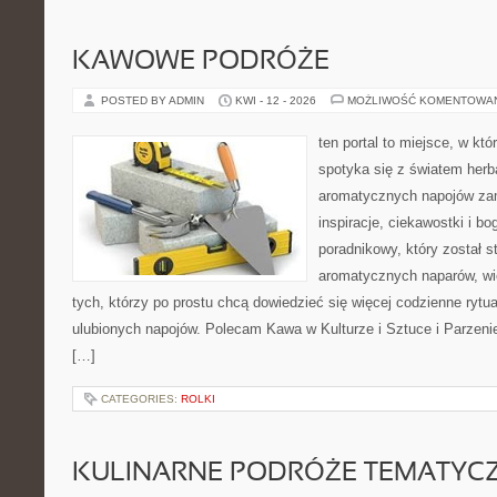
KAWOWE PODRÓŻE
POSTED BY ADMIN
KWI - 12 - 2026
MOŻLIWOŚĆ KOMENTOWA
ten portal to miejsce, w kt
spotyka się z światem herb
aromatycznych napojów zam
inspiracje, ciekawostki i bo
poradnikowy, który został s
aromatycznych naparów, wiel
tych, którzy po prostu chcą dowiedzieć się więcej codzienne ryt
ulubionych napojów. Polecam Kawa w Kulturze i Sztuce i Parzeni
[…]
CATEGORIES:
ROLKI
KULINARNE PODRÓŻE TEMATYC