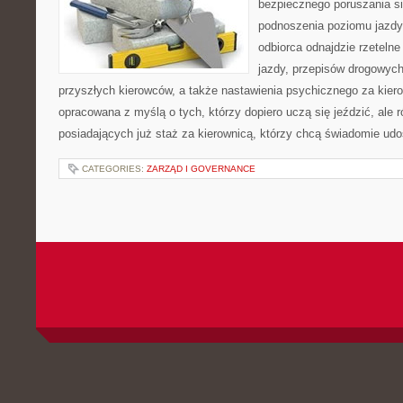
bezpiecznego poruszania si
podnoszenia poziomu jazdy.
odbiorca odnajdzie rzetelne
jazdy, przepisów drogowych
przyszłych kierowców, a także nastawienia psychicznego za kiero
opracowana z myślą o tych, którzy dopiero uczą się jeździć, ale 
posiadających już staż za kierownicą, którzy chcą świadomie udo
CATEGORIES:
ZARZĄD I GOVERNANCE