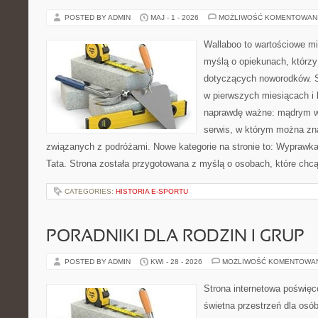
POSTED BY ADMIN
MAJ - 1 - 2026
MOŻLIWOŚĆ KOMENTOWAN
Wallaboo to wartościowe mi
myślą o opiekunach, którzy
dotyczących noworodków. S
w pierwszych miesiącach i l
naprawdę ważne: mądrym w
serwis, w którym można zn
związanych z podróżami. Nowe kategorie na stronie to: Wyprawk
Tata. Strona została przygotowana z myślą o osobach, które c
CATEGORIES:
HISTORIA E-SPORTU
PORADNIKI DLA RODZIN I GRUP
POSTED BY ADMIN
KWI - 28 - 2026
MOŻLIWOŚĆ KOMENTOWA
Strona internetowa poświęc
świetna przestrzeń dla osó