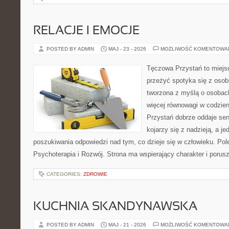
RELACJE I EMOCJE
POSTED BY ADMIN
MAJ - 23 - 2026
MOŻLIWOŚĆ KOMENTOWA
Tęczowa Przystań to miejsc
przeżyć spotyka się z osobi
tworzona z myślą o osobach
więcej równowagi w codzie
Przystań dobrze oddaje sen
kojarzy się z nadzieją, a j
poszukiwania odpowiedzi nad tym, co dzieje się w człowieku. Pol
Psychoterapia i Rozwój. Strona ma wspierający charakter i poru
CATEGORIES:
ZDROWIE
KUCHNIA SKANDYNAWSKA
POSTED BY ADMIN
MAJ - 21 - 2026
MOŻLIWOŚĆ KOMENTOWA