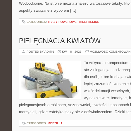
Wodoodporne. Na stronie można znaleźć wartościowe teksty, któr
aspekty związane z wyborem […]
CATEGORIES:
TRASY ROWEROWE I BIKEPACKING
PIELĘGNACJA KWIATÓW
POSTED BY ADMIN
KWI - 8 - 2026
MOŻLIWOŚĆ KOMENTOWAN
Ta witryna to kompendium, 
się z elegancją i codzienną 
dla osób, które kochają kwi
lepiej zrozumieć tworzenie 
wokół dekoracji weselnych,
wyłącznie w tej tematyce, 
pielęgnacyjnych o roślinach, sezonowości, trwałości i sposobach
marzycieli, gdzie estetyka łączy się z doświadczeniem. Dzięki te
CATEGORIES:
MOBZILLA