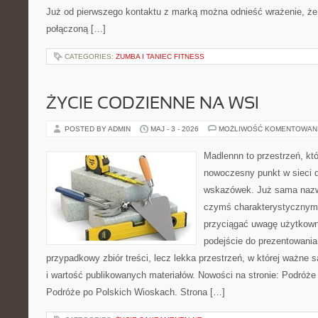
Już od pierwszego kontaktu z marką można odnieść wrażenie, że t
połączoną […]
CATEGORIES:
ZUMBA I TANIEC FITNESS
ŻYCIE CODZIENNE NA WSI
POSTED BY ADMIN
MAJ - 3 - 2026
MOŻLIWOŚĆ KOMENTOWAN
Madlennn to przestrzeń, kt
nowoczesny punkt w sieci 
wskazówek. Już sama nazwa
czymś charakterystycznym,
przyciągać uwagę użytkowni
podejście do prezentowania 
przypadkowy zbiór treści, lecz lekka przestrzeń, w której ważne s
i wartość publikowanych materiałów. Nowości na stronie: Podróże
Podróże po Polskich Wioskach. Strona […]