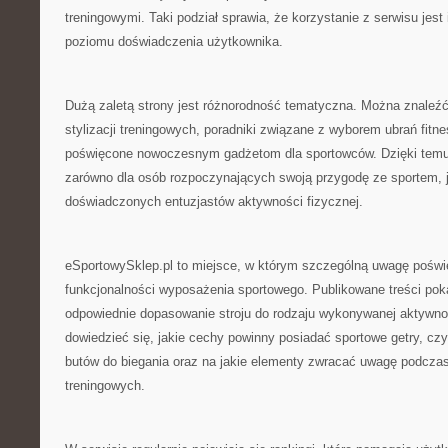
treningowymi. Taki podział sprawia, że korzystanie z serwisu jest 
poziomu doświadczenia użytkownika.
Dużą zaletą strony jest różnorodność tematyczna. Można znaleźć 
stylizacji treningowych, poradniki związane z wyborem ubrań fitne
poświęcone nowoczesnym gadżetom dla sportowców. Dzięki temu s
zarówno dla osób rozpoczynających swoją przygodę ze sportem, ja
doświadczonych entuzjastów aktywności fizycznej.
eSportowySklep.pl to miejsce, w którym szczególną uwagę poświę
funkcjonalności wyposażenia sportowego. Publikowane treści poka
odpowiednie dopasowanie stroju do rodzaju wykonywanej aktywno
dowiedzieć się, jakie cechy powinny posiadać sportowe getry, cz
butów do biegania oraz na jakie elementy zwracać uwagę podcza
treningowych.