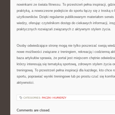
nowinkami ze świata fitnessu. To przestrzeń pełna inspiracji, gdz
praktyką, a nowoczesne podejście do sportu łączy się z troską o 
użytkowników. Dzięki regularnie publikowanym materiałom serwis 
wiedzy, oferując czytelnikom dostęp do ciekawych informacji, in
praktycznych rozwiązań związanych z aktywnym stylem życia.
Osoby odwiedzające stronę mogą nie tylko poszerzać swoją wied
nowe możliwości związane z treningiem, rekreacją i codzienną 
baza artykułów sprawia, że portal jest miejscem chętnie odwiedz
którzy interesują się tematyką sportową, zdrowym stylem życia 
treningową. To przestrzeń pełna inspiracji dla każdego, kto chce 
sportu, poprawiać wyniki treningowe lub po prostu czuć się komf
aktywności.
CATEGORIES:
PACZKI I KURIERZY
Comments are closed.