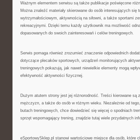
Ważnym elementem serwisu są także publikacje poświęcone róż
Można znaleźć materiały skierowane do osób interesujących się t
wytrzymałościowym, aktywnością na siłowni, a także sportami z
rekreacyjnymi. Dzięki temu każdy użytkownik ma możliwość odnal
dopasowanych do swoich zainteresowań i celów treningowych.
Serwis pomaga również zrozumieć znaczenie odpowiednich dodat
dotyczące plecaków sportowych, urządzeń monitorujących aktyw
treningowych pokazują, jak nawet niewielkie elementy mogą wpływ
efektywność aktywności fizycznej.
Dużym atutem strony jest jej różnorodność. Treści kierowane są z
mężczyzn, a także do osób w różnym wieku. Niezależnie od tego,
butach treningowych, chce dowiedzieć się więcej o spodniach tre
sprzęt wspomagający trening, znajdzie tutaj wiele przydatnych inf
eSportowySklep.pl stanowi wartościowe miejsce dla osób, które 